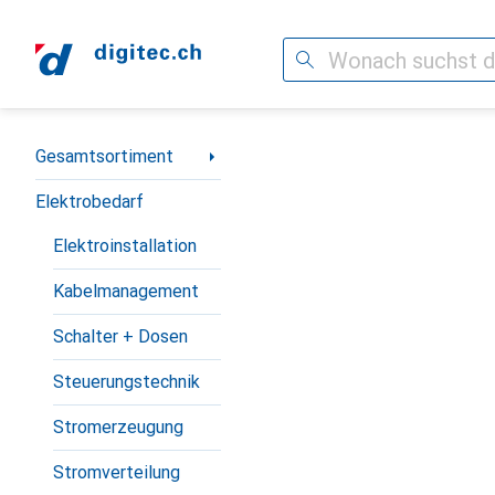
Suche
Navigation nach Kategorien
Gesamtsortiment
Elektrobedarf
Elektroinstallation
Kabelmanagement
Schalter + Dosen
Steuerungstechnik
Stromerzeugung
Stromverteilung