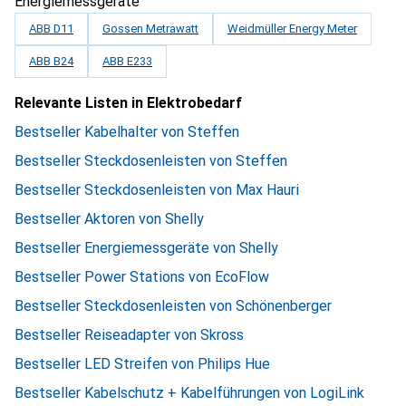
Energiemessgeräte
ABB D11
Gossen Metrawatt
Weidmüller Energy Meter
ABB B24
ABB E233
Relevante Listen in Elektrobedarf
Bestseller Kabelhalter von Steffen
Bestseller Steckdosenleisten von Steffen
Bestseller Steckdosenleisten von Max Hauri
Bestseller Aktoren von Shelly
Bestseller Energiemessgeräte von Shelly
Bestseller Power Stations von EcoFlow
Bestseller Steckdosenleisten von Schönenberger
Bestseller Reiseadapter von Skross
Bestseller LED Streifen von Philips Hue
Bestseller Kabelschutz + Kabelführungen von LogiLink