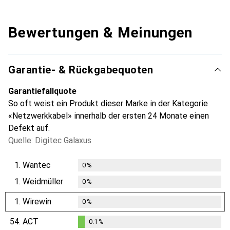
Bewertungen & Meinungen
Garantie- & Rückgabequoten
Garantiefallquote
So oft weist ein Produkt dieser Marke in der Kategorie
«Netzwerkkabel» innerhalb der ersten 24 Monate einen
Defekt auf.
Quelle: Digitec Galaxus
1.
Wantec
0
%
1.
Weidmüller
0
%
1.
Wirewin
0
%
54.
ACT
0.1
%