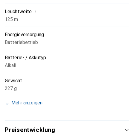
i
Leuchtweite
125 m
Energieversorgung
Batteriebetrieb
Batterie- / Akkutyp
Alkali
Gewicht
227 g
Mehr anzeigen
Preisentwicklung