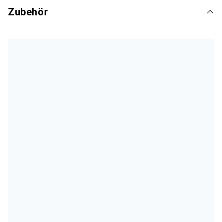
Zubehör