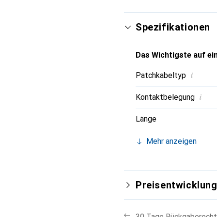
Spezifikationen
Das Wichtigste auf ein
i
Patchkabeltyp
i
Kontaktbelegung
Länge
Mehr anzeigen
Preisentwicklun
30 Tage Rückgaberecht