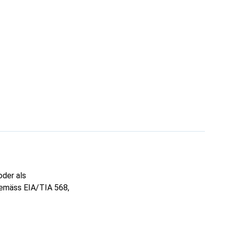
oder als
gemäss EIA/TIA 568,