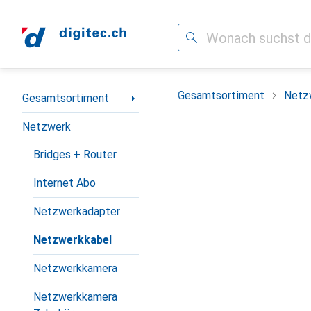
Suche
Navigation nach Kategorien
Gesamtsortiment
Netz
Gesamtsortiment
Netzwerk
Bridges + Router
Internet Abo
Netzwerkadapter
Netzwerkkabel
Netzwerkkamera
Netzwerkkamera