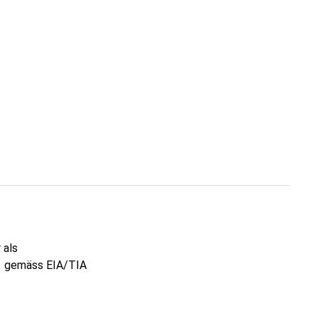
 als
:1 gemäss EIA/TIA