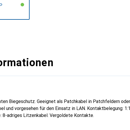
P
F
ormationen
ten Biegeschutz. Geeignet als Patchkabel in Patchfeldern oder
bel und vorgesehen für den Einsatz in LAN. Kontaktbelegung: 1
: 8-adriges Litzenkabel. Vergoldete Kontakte.