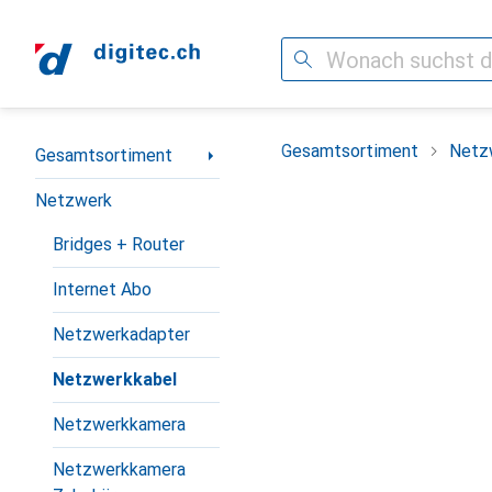
Suche
Navigation nach Kategorien
Gesamtsortiment
Netz
Gesamtsortiment
Netzwerk
Bridges + Router
Internet Abo
Netzwerkadapter
Netzwerkkabel
Netzwerkkamera
Netzwerkkamera