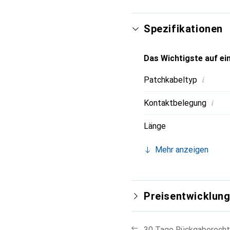
Spezifikationen
Das Wichtigste auf ein
i
Patchkabeltyp
i
Kontaktbelegung
Länge
Mehr anzeigen
Preisentwicklun
30 Tage Rückgaberecht