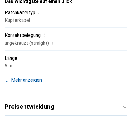
Das Wichtigste auf einen Blick
i
Patchkabeltyp
Kupferkabel
i
Kontaktbelegung
i
ungekreuzt (straight)
Länge
5 m
Mehr anzeigen
Preisentwicklung