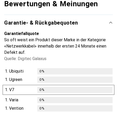
Bewertungen & Meinungen
Garantie- & Rückgabequoten
Garantiefallquote
So oft weist ein Produkt dieser Marke in der Kategorie
«Netzwerkkabel» innerhalb der ersten 24 Monate einen
Defekt auf.
Quelle: Digitec Galaxus
1.
Ubiquiti
0
%
1.
Ugreen
0
%
1.
V7
0
%
1.
Varia
0
%
1.
Vention
0
%