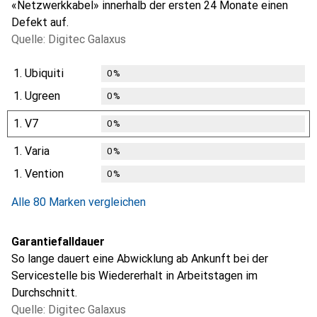
«Netzwerkkabel» innerhalb der ersten 24 Monate einen
Defekt auf.
Quelle: Digitec Galaxus
1.
Ubiquiti
0
%
1.
Ugreen
0
%
1.
V7
0
%
1.
Varia
0
%
1.
Vention
0
%
Alle 80 Marken vergleichen
Garantiefalldauer
So lange dauert eine Abwicklung ab Ankunft bei der
Servicestelle bis Wiedererhalt in Arbeitstagen im
Durchschnitt.
Quelle: Digitec Galaxus