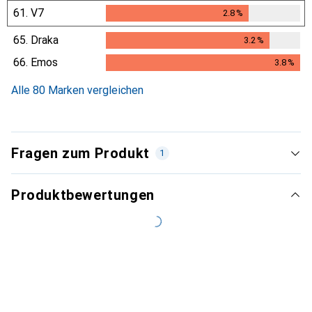
61.
V7
2.8
%
2.8
%
65.
Draka
3.2
%
3.2
%
66.
Emos
3.8
%
3.8
%
Alle 80 Marken vergleichen
Fragen zum Produkt
1
Produktbewertungen