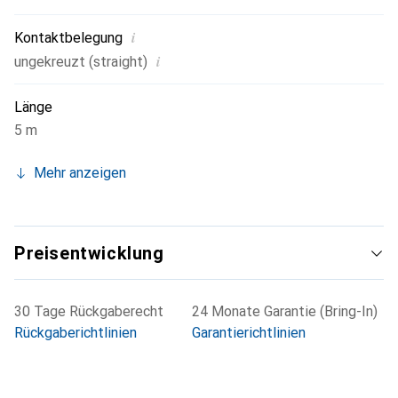
i
Kontaktbelegung
i
ungekreuzt (straight)
Länge
5 m
Mehr anzeigen
Preisentwicklung
30 Tage Rückgaberecht
24 Monate Garantie (Bring-In)
Rückgaberichtlinien
Garantierichtlinien