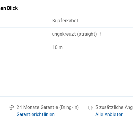
en Blick
Kupferkabel
i
ungekreuzt (straight)
10 m
g
24 Monate Garantie (Bring-In)
5 zusätzliche An
Garantierichtlinien
Alle Anbieter