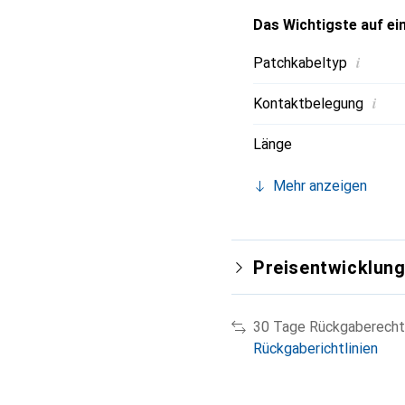
Das Wichtigste auf ein
i
Patchkabeltyp
i
Kontaktbelegung
Länge
Mehr anzeigen
Preisentwicklun
30 Tage Rückgaberecht
Rückgaberichtlinien