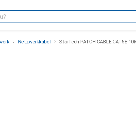
werk
Netzwerkkabel
StarTech PATCH CABLE CAT5E 10