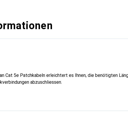
ormationen
n Cat 5e Patchkabeln erleichtert es Ihnen, die benötigten Län
rkverbindungen abzuschliessen.