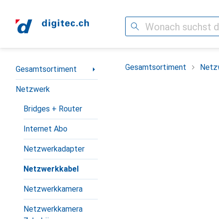
Suche
Navigation nach Kategorien
Gesamtsortiment
Netz
Gesamtsortiment
Netzwerk
Bridges + Router
Internet Abo
Netzwerkadapter
Netzwerkkabel
Netzwerkkamera
Netzwerkkamera