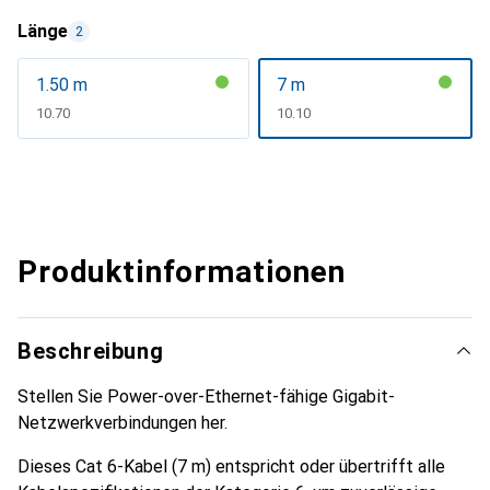
Länge
2
1.50 m
7 m
CHF
10.70
CHF
10.10
Produktinformationen
Beschreibung
Stellen Sie Power-over-Ethernet-fähige Gigabit-
Netzwerkverbindungen her.
Dieses Cat 6-Kabel (7 m) entspricht oder übertrifft alle