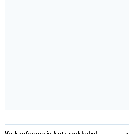
Verkaufsrang in Netzwerkkabel