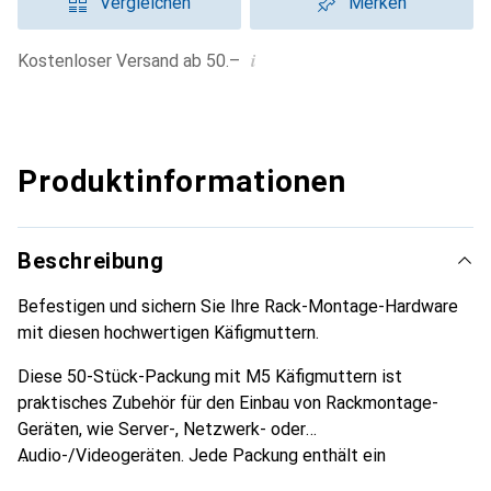
Vergleichen
Merken
i
Kostenloser Versand ab 50.–
Produktinformationen
Beschreibung
Befestigen und sichern Sie Ihre Rack-Montage-Hardware
mit diesen hochwertigen Käfigmuttern.
Diese 50-Stück-Packung mit M5 Käfigmuttern ist
praktisches Zubehör für den Einbau von Rackmontage-
Geräten, wie Server-, Netzwerk- oder
Audio-/Videogeräten. Jede Packung enthält ein
Einbauwerkzeug für Käfigmuttern, sodass Sie jede