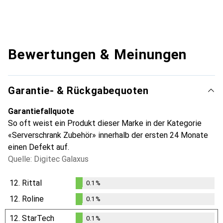
Bewertungen & Meinungen
Garantie- & Rückgabequoten
Garantiefallquote
So oft weist ein Produkt dieser Marke in der Kategorie
«Serverschrank Zubehör» innerhalb der ersten 24 Monate
einen Defekt auf.
Quelle: Digitec Galaxus
12.
Rittal
0.1
%
0.1
%
12.
Roline
0.1
%
0.1
%
12.
StarTech
0.1
%