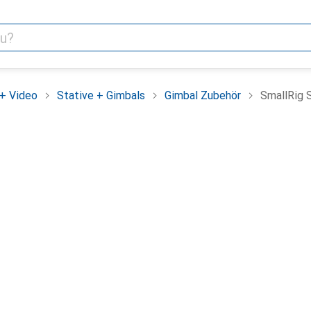
+ Video
Stative + Gimbals
Gimbal Zubehör
SmallRig 