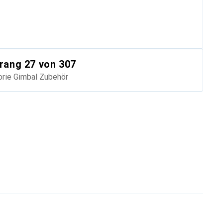
rang
27
von 307
orie
Gimbal Zubehör