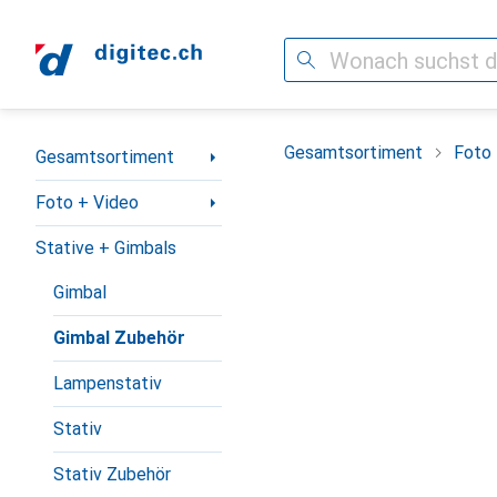
Suche
Navigation nach Kategorien
Gesamtsortiment
Foto 
Gesamtsortiment
Foto + Video
Stative + Gimbals
Gimbal
Gimbal Zubehör
Lampenstativ
Stativ
Stativ Zubehör