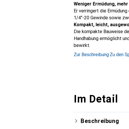
Weniger Ermüdung, mehr
Er verringert die Ermüdung
1/4"-20 Gewinde sowie zwe
Kompakt, leicht, ausgew
Die kompakte Bauweise des
Handhabung ermöglicht un
bewirkt.
Zur Beschreibung
·
Zu den Sp
Im Detail
Beschreibung