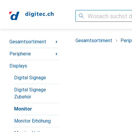
Suche
Navigation nach Kategorien
Gesamtsortiment
Perip
Gesamtsortiment
Peripherie
Displays
Digital Signage
Digital Signage
Zubehör
Monitor
Monitor Erhöhung