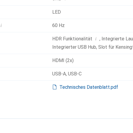
LED
i
60 Hz
i
HDR Funktionalität
,
Integrierte La
Integrierter USB Hub
,
Slot für Kensing
HDMI (2x)
USB-A
,
USB-C
Technisches Datenblatt.pdf
g