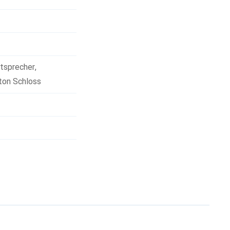
utsprecher
,
ton Schloss