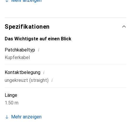
Mehr anzeigen
Platzverhältnissen, wie Rechenzentren.
Spezifikationen
Das Wichtigste auf einen Blick
i
Patchkabeltyp
Kupferkabel
i
Kontaktbelegung
i
ungekreuzt (straight)
Länge
1.50 m
Mehr anzeigen