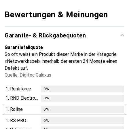
Bewertungen & Meinungen
Garantie- & Rückgabequoten
Garantiefallquote
So oft weist ein Produkt dieser Marke in der Kategorie
«Netzwerkkabel» innerhalb der ersten 24 Monate einen
Defekt auf.
Quelle: Digitec Galaxus
1.
Renkforce
0
%
1.
RND Electronics
0
%
1.
Roline
0
%
1.
RS PRO
0
%