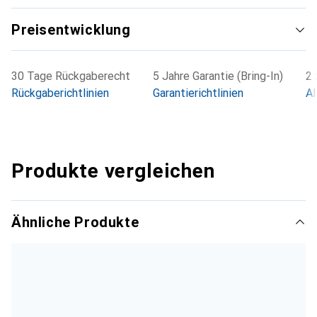
Preisentwicklung
30 Tage Rückgaberecht
5 Jahre Garantie (Bring-In)
2 
Rückgaberichtlinien
Garantierichtlinien
Al
Produkte vergleichen
Ähnliche Produkte