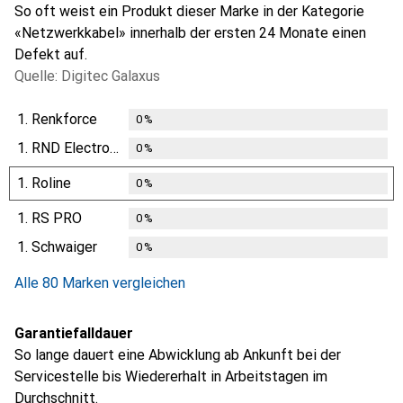
So oft weist ein Produkt dieser Marke in der Kategorie
«Netzwerkkabel» innerhalb der ersten 24 Monate einen
Defekt auf.
Quelle: Digitec Galaxus
1.
Renkforce
0
%
1.
RND Electronics
0
%
1.
Roline
0
%
1.
RS PRO
0
%
1.
Schwaiger
0
%
Alle 80 Marken vergleichen
Garantiefalldauer
So lange dauert eine Abwicklung ab Ankunft bei der
Servicestelle bis Wiedererhalt in Arbeitstagen im
Durchschnitt.