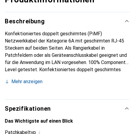
Beschreibung
Konfektioniertes doppelt geschirmtes (PiMF)
Netzwerkkabel der Kategorie 6A mit geschirmten RJ-45
Steckern auf beiden Seiten. Als Rangierkabel in
Patchfeldern oder als Geräteanschlusskabel geeignet und
für die Anwendung im LAN vorgesehen. 100% Component-
Level getestet. Konfektioniertes doppelt geschirmtes
Twisted-Pair-Patchkabel mit geschirmten RJ-45 Steckern
Mehr anzeigen
auf beiden Seiten für den Einsatz in 10-Gigabit-Ethernet-
Netzwerken, hochwertig vergoldete Kontakte.
Spezifikationen
Das Wichtigste auf einen Blick
i
Patchkabeltyp