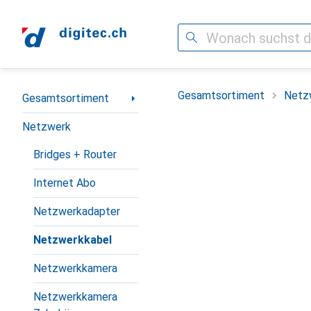
Suche
Navigation nach Kategorien
Gesamtsortiment
Netz
Gesamtsortiment
Netzwerk
Bridges + Router
Internet Abo
Netzwerkadapter
Netzwerkkabel
Netzwerkkamera
Netzwerkkamera