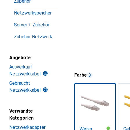
Zubehör
Netzwerkspeicher
Server + Zubehör
Zubehör Netzwerk
Angebote
Ausverkauf
Netzwerkkabel
Farbe
3
Gebraucht
Netzwerkkabel
Verwandte
Kategorien
Netzwerkadapter
Weiss
Ge