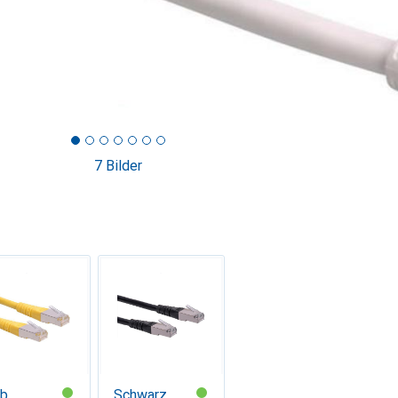
7 Bilder
lb
Schwarz