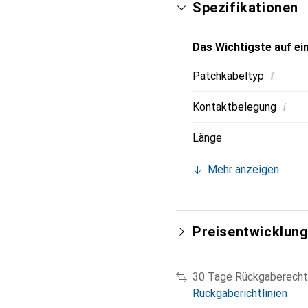
Spezifikationen
Das Wichtigste auf ein
i
Patchkabeltyp
i
Kontaktbelegung
Länge
Mehr anzeigen
Preisentwicklun
30 Tage Rückgaberecht
Rückgaberichtlinien