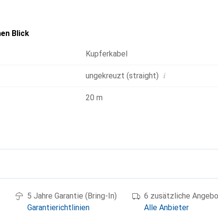
en Blick
Kupferkabel
i
ungekreuzt (straight)
20 m
g
5 Jahre Garantie (Bring-In)
6 zusätzliche Angeb
Garantierichtlinien
Alle Anbieter