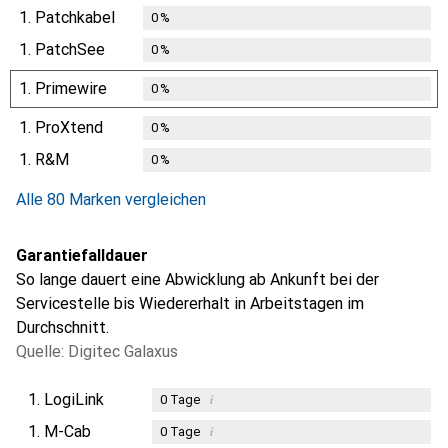
1.
Patchkabel
0
%
1.
PatchSee
0
%
1.
Primewire
0
%
1.
ProXtend
0
%
1.
R&M
0
%
Alle 80 Marken vergleichen
Garantiefalldauer
So lange dauert eine Abwicklung ab Ankunft bei der
Servicestelle bis Wiedererhalt in Arbeitstagen im
Durchschnitt.
Quelle: Digitec Galaxus
1.
LogiLink
i
0
Tage
1.
M-Cab
i
0
Tage