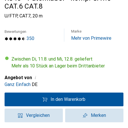
CAT.6 CAT.8
U/FTP, CAT7, 20 m
Marke
Bewertungen
Mehr von Primewire
350
Zwischen Di, 11.8. und Mi, 12.8. geliefert
Mehr als 10 Stück an Lager beim Drittanbieter
i
Angebot von
Ganz Einfach
DE
In den Warenkorb
Vergleichen
Merken