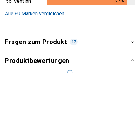
56.
Vention
2.4
%
2.4
%
Alle 80 Marken vergleichen
Fragen zum Produkt
17
Produktbewertungen