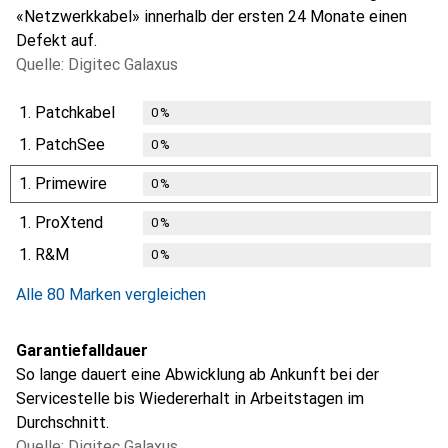
«Netzwerkkabel» innerhalb der ersten 24 Monate einen
Defekt auf.
Quelle: Digitec Galaxus
1.
Patchkabel
0
%
1.
PatchSee
0
%
1.
Primewire
0
%
1.
ProXtend
0
%
1.
R&M
0
%
Alle 80 Marken vergleichen
Garantiefalldauer
So lange dauert eine Abwicklung ab Ankunft bei der
Servicestelle bis Wiedererhalt in Arbeitstagen im
Durchschnitt.
Quelle: Digitec Galaxus