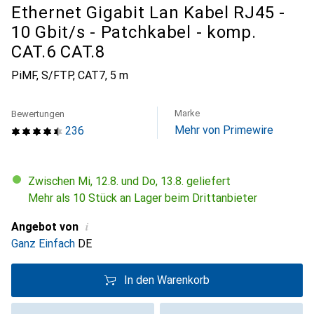
Ethernet Gigabit Lan Kabel RJ45 -
10 Gbit/s - Patchkabel - komp.
CAT.6 CAT.8
PiMF, S/FTP, CAT7, 5 m
Marke
Bewertungen
Mehr von Primewire
236
Zwischen Mi, 12.8. und Do, 13.8. geliefert
Mehr als 10 Stück an Lager beim Drittanbieter
i
Angebot von
Ganz Einfach
DE
In den Warenkorb