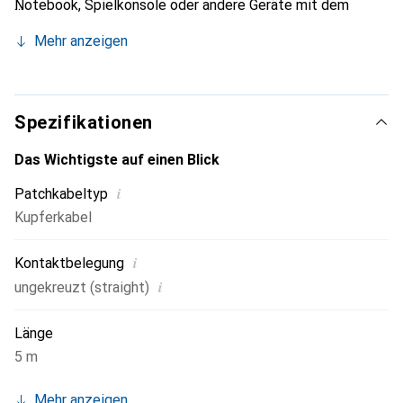
Notebook, Spielkonsole oder andere Geräte mit dem
Internet oder im Netzwerk verbinden möchten.
Mehr anzeigen
Spezifikationen
Das Wichtigste auf einen Blick
i
Patchkabeltyp
Kupferkabel
i
Kontaktbelegung
i
ungekreuzt (straight)
Länge
5 m
Mehr anzeigen