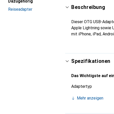
Dazugehörig
Beschreibung
Reiseadapter
Dieser OTG USB-Adapter
Apple Lightning sowie U
mit iPhone, iPad, Andr
Spezifikationen
Das Wichtigste auf ein
Adaptertyp
Mehr anzeigen