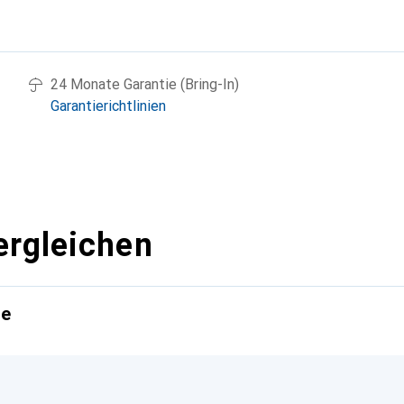
g
24 Monate Garantie (Bring-In)
Garantierichtlinien
ergleichen
te