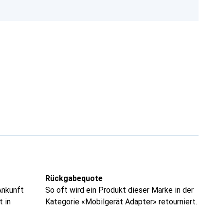
Rückgabequote
Ankunft
So oft wird ein Produkt dieser Marke in der
t in
Kategorie «Mobilgerät Adapter» retourniert.