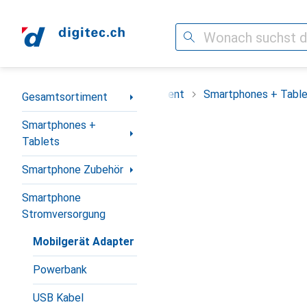
Suche
Navigation nach Kategorien
Gesamtsortiment
Smartphones + Tabl
Gesamtsortiment
Smartphones +
Tablets
Smartphone Zubehör
Smartphone
Stromversorgung
Mobilgerät Adapter
Powerbank
USB Kabel