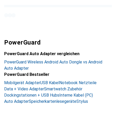
PowerGuard
PowerGuard Auto Adapter vergleichen
PowerGuard Wireless Android Auto Dongle vs Android
Auto Adapter
PowerGuard Bestseller
Mobilgerät Adapter
USB Kabel
Notebook Netzteile
Data + Video Adapter
Smartwatch Zubehör
Dockingstationen + USB Hubs
Interne Kabel (PC)
Auto Adapter
Speicherkartenlesegeräte
Stylus