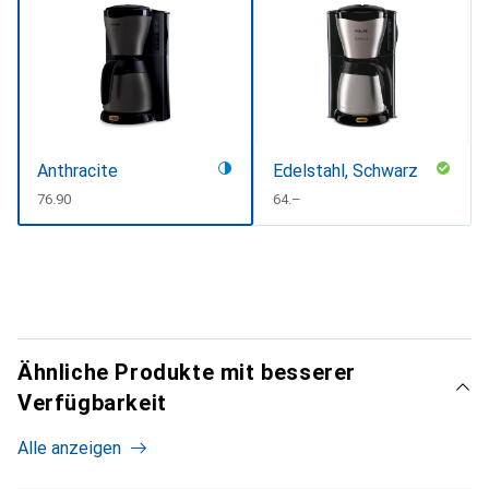
Anthracite
Edelstahl, Schwarz
CHF
76.90
CHF
64.–
Ähnliche Produkte mit besserer
Verfügbarkeit
Alle anzeigen