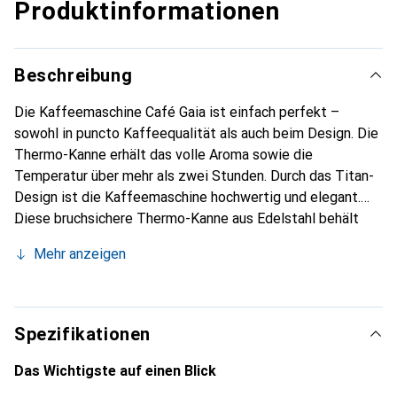
Produktinformationen
Beschreibung
Die Kaffeemaschine Café Gaia ist einfach perfekt –
sowohl in puncto Kaffeequalität als auch beim Design. Die
Thermo-Kanne erhält das volle Aroma sowie die
Temperatur über mehr als zwei Stunden. Durch das Titan-
Design ist die Kaffeemaschine hochwertig und elegant.
Diese bruchsichere Thermo-Kanne aus Edelstahl behält
das volle Aroma und die Temperatur über mehr als zwei
Mehr anzeigen
Stunden bei. Dank des doppelwandigen Designs beträgt
die Kaffeetemperatur nach zwei Stunden noch
mindestens 65 °C.
Spezifikationen
Das Wichtigste auf einen Blick