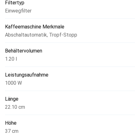
Filtertyp
Einwegfilter
Kaffeemaschine Merkmale
Abschaltautomatik
,
Tropf-Stopp
Behältervolumen
1.20 l
Leistungsaufnahme
1000 W
Länge
22.10 cm
Höhe
37 cm