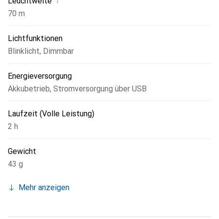
i
Leuchtweite
70 m
Lichtfunktionen
Blinklicht
,
Dimmbar
Energieversorgung
Akkubetrieb
,
Stromversorgung über USB
Laufzeit (Volle Leistung)
2 h
Gewicht
43 g
Mehr anzeigen