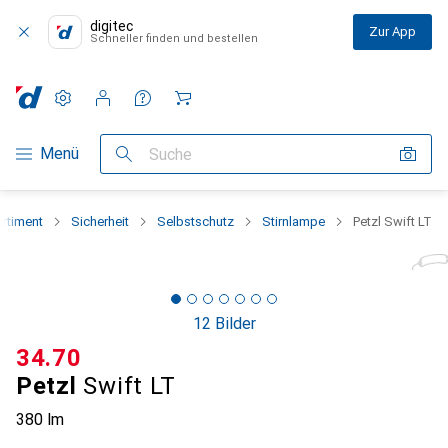
digitec
Zur App
Schneller finden und bestellen
Einstellungen
Kundenkonto
Vergleichslisten
Merklisten
Warenkorb
Navigation nach Kategorien
Menü
Suche
rtiment
Sicherheit
Selbstschutz
Stirnlampe
Petzl Swift LT
12 Bilder
CHF
34.70
Petzl
Swift LT
380 lm