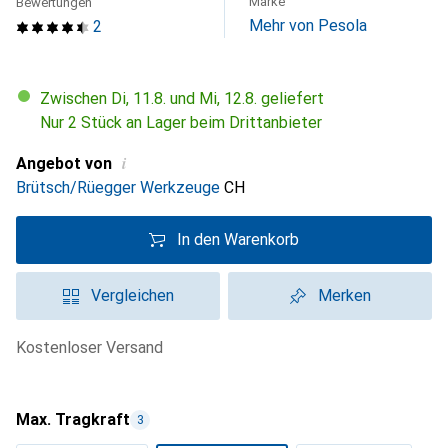
Marke
Bewertungen
Mehr von Pesola
2
Zwischen Di, 11.8. und Mi, 12.8. geliefert
Nur 2 Stück an Lager beim Drittanbieter
i
Angebot von
Brütsch/Rüegger Werkzeuge
CH
In den Warenkorb
Vergleichen
Merken
kostenloser Versand
Max. Tragkraft
3