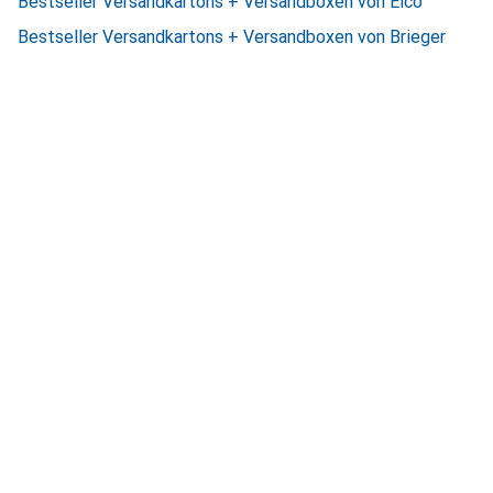
Bestseller Versandkartons + Versandboxen von Elco
Bestseller Versandkartons + Versandboxen von Brieger