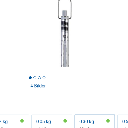
4 Bilder
2 kg
0.05 kg
0.30 kg
0.