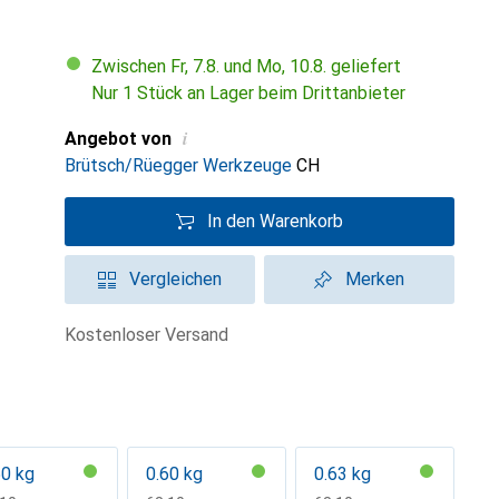
Zwischen Fr, 7.8. und Mo, 10.8. geliefert
Nur 1 Stück an Lager beim Drittanbieter
i
Angebot von
Brütsch/Rüegger Werkzeuge
CH
In den Warenkorb
Vergleichen
Merken
kostenloser Versand
50 kg
0.60 kg
0.63 kg