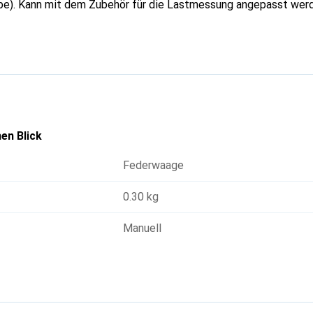
aube). Kann mit dem Zubehör für die Lastmessung angepasst wer
en Blick
Federwaage
0.30 kg
Manuell