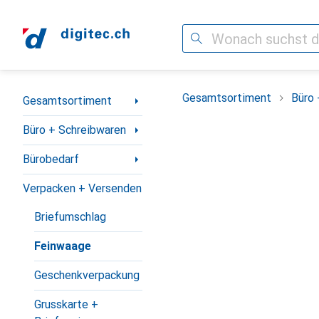
Suche
Navigation nach Kategorien
Gesamtsortiment
Büro 
Gesamtsortiment
Büro + Schreibwaren
Bürobedarf
Verpacken + Versenden
Briefumschlag
Feinwaage
Geschenkverpackung
Grusskarte +