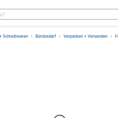
+ Schreibwaren
Bürobedarf
Verpacken + Versenden
F