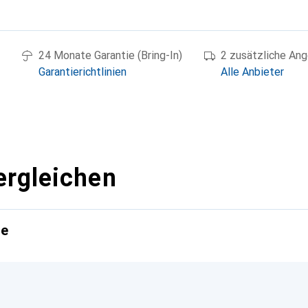
g
24 Monate Garantie (Bring-In)
2 zusätzliche An
Garantierichtlinien
Alle Anbieter
ergleichen
te