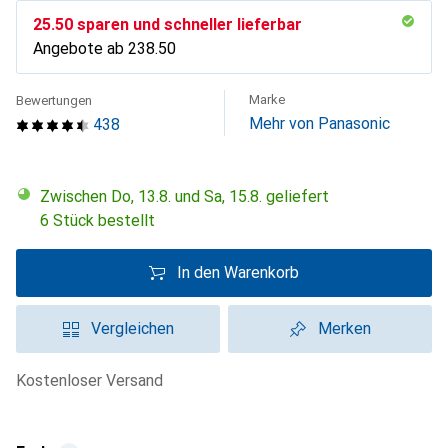
CHF
25.50
sparen und schneller lieferbar
Angebote ab
CHF
238.50
Marke
Bewertungen
Mehr von Panasonic
438
Zwischen Do, 13.8. und Sa, 15.8. geliefert
6 Stück bestellt
In den Warenkorb
Vergleichen
Merken
kostenloser Versand