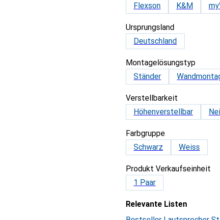
Flexson
K&M
my
Ursprungsland
Deutschland
Montagelösungstyp
Ständer
Wandmonta
Verstellbarkeit
Höhenverstellbar
Ne
Farbgruppe
Schwarz
Weiss
Produkt Verkaufseinheit
1 Paar
Relevante Listen
Bestseller Lautsprecher 