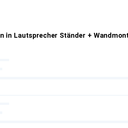
n in Lautsprecher Ständer + Wandmon