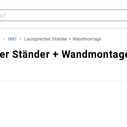
o
HiFi
Lautsprecher Ständer + Wandmontage
er Ständer + Wandmontag