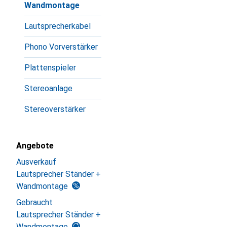
Wandmontage
Lautsprecherkabel
Phono Vorverstärker
Plattenspieler
Stereoanlage
Stereoverstärker
Angebote
Ausverkauf
Lautsprecher Ständer +
Wandmontage
Gebraucht
Lautsprecher Ständer +
Wandmontage