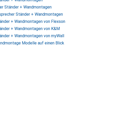
her Ständer + Wandmontagen
tsprecher Ständer + Wandmontagen
Ständer + Wandmontagen von Flexson
Ständer + Wandmontagen von K&M
Ständer + Wandmontagen von myWall
ndmontage Modelle auf einen Blick