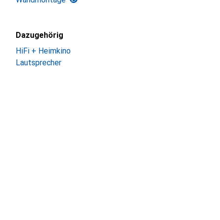
Dazugehörig
HiFi + Heimkino
Lautsprecher