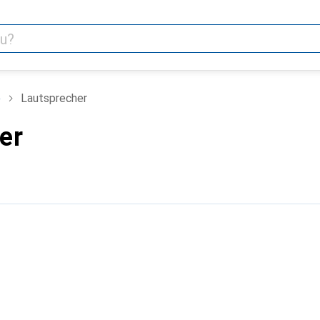
o
Lautsprecher
er