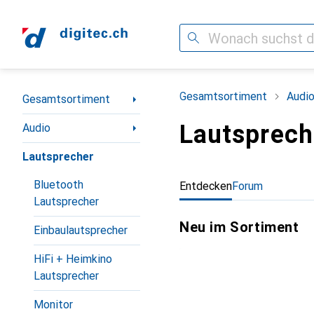
Suche
Navigation nach Kategorien
Gesamtsortiment
Audi
Gesamtsortiment
Lautsprech
Audio
Lautsprecher
Bluetooth
Entdecken
Forum
Lautsprecher
Neu im Sortiment
Einbaulautsprecher
HiFi + Heimkino
Lautsprecher
Monitor