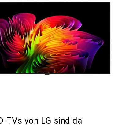
D-TVs von LG sind da