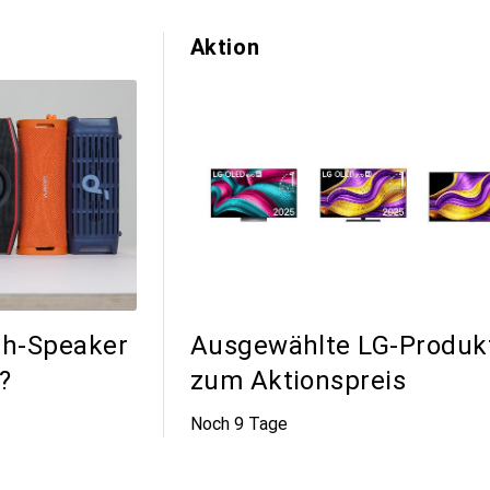
Aktion
th-Speaker
Ausgewählte LG-Produk
?
zum Aktionspreis
ommentare
Noch 9 Tage