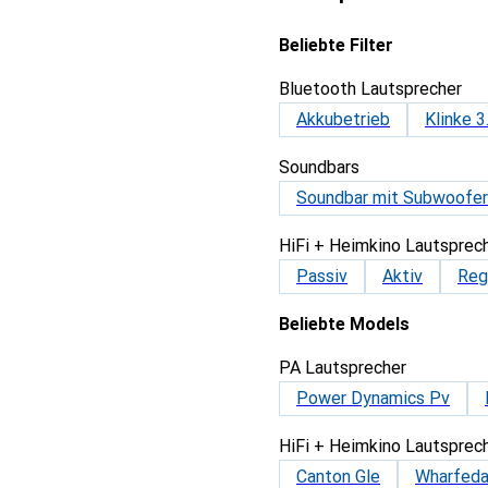
Beliebte Filter
Bluetooth Lautsprecher
Akkubetrieb
Klinke 
Soundbars
Soundbar mit Subwoofer
HiFi + Heimkino Lautsprec
Passiv
Aktiv
Reg
Beliebte Models
PA Lautsprecher
Power Dynamics Pv
HiFi + Heimkino Lautsprec
Canton Gle
Wharfedal