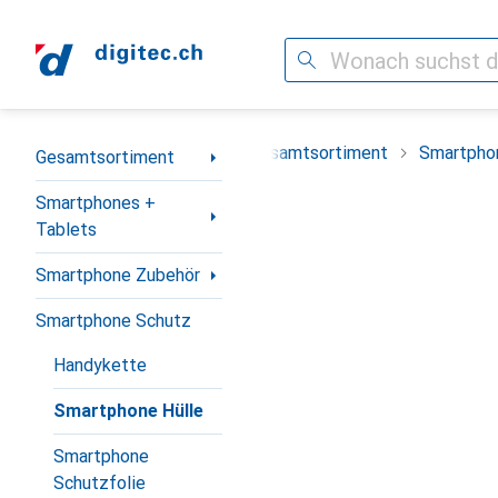
Suche
Navigation nach Kategorien
Gesamtsortiment
Smartpho
Gesamtsortiment
Smartphones +
Tablets
Smartphone Zubehör
Smartphone Schutz
Handykette
Smartphone Hülle
Smartphone
Schutzfolie