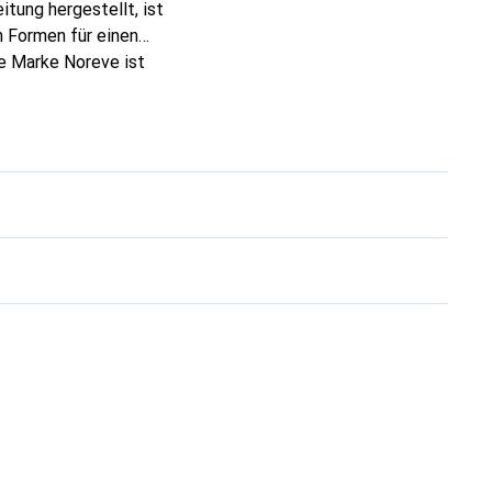
tung hergestellt, ist
 Formen für einen
ie Marke Noreve ist
 anspruchsvollen