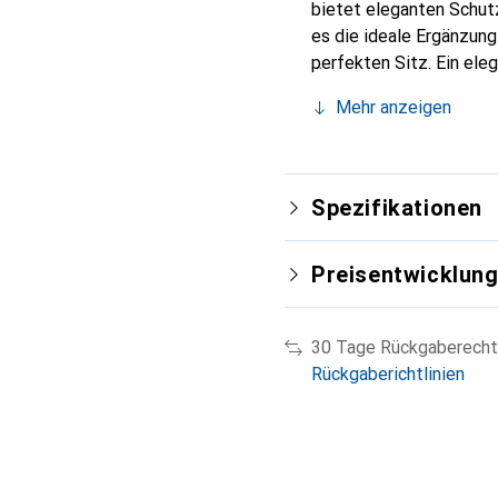
bietet eleganten Schutz
es die ideale Ergänzun
perfekten Sitz. Ein ele
international für ihre 
Mehr anzeigen
Kunden.
Spezifikationen
Preisentwicklun
30 Tage Rückgaberecht
Rückgaberichtlinien