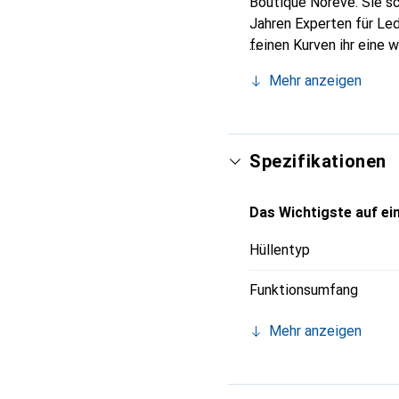
Boutique Noreve. Sie sc
Jahren Experten für Led
feinen Kurven ihr eine 
Smartphones. Internatio
Mehr anzeigen
Wahl für eine anspruchs
Spezifikationen
Das Wichtigste auf ein
Hüllentyp
Funktionsumfang
Mehr anzeigen