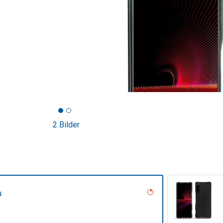
2 Bilder
u