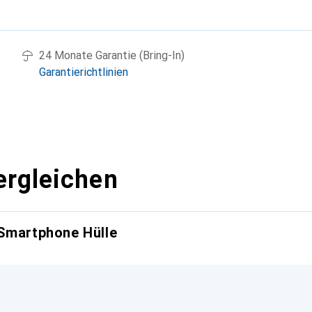
g
24 Monate Garantie (Bring-In)
Garantierichtlinien
ergleichen
 Smartphone Hülle