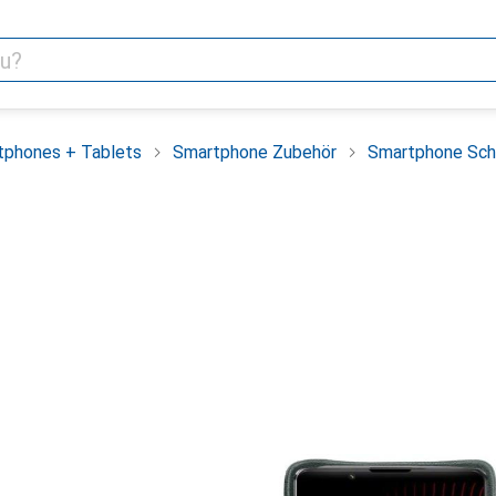
tphones + Tablets
Smartphone Zubehör
Smartphone Sch