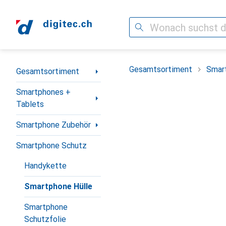
Suche
Navigation nach Kategorien
Gesamtsortiment
Smar
Gesamtsortiment
Smartphones +
Tablets
Smartphone Zubehör
Smartphone Schutz
Handykette
Smartphone Hülle
Smartphone
Schutzfolie