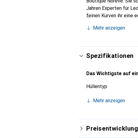
Boutique Noreve. Sie sc
Jahren Experten für Led
feinen Kurven ihr eine 
Smartphone. Internation
Mehr anzeigen
für eine anspruchsvolle
Spezifikationen
Das Wichtigste auf ein
Hüllentyp
Mehr anzeigen
Preisentwicklun