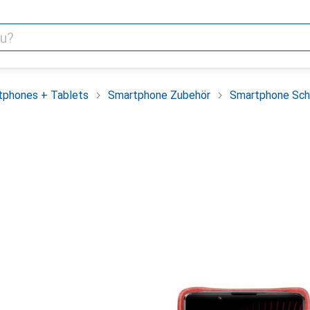
tphones + Tablets
Smartphone Zubehör
Smartphone Sch