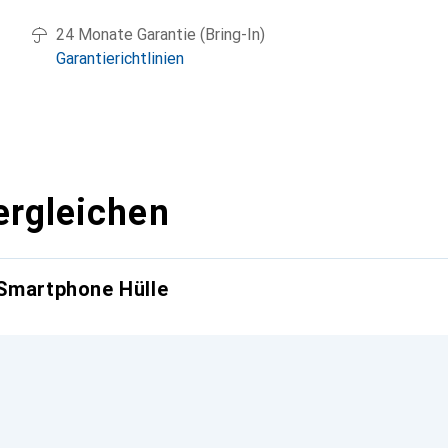
24 Monate Garantie (Bring-In)
Garantierichtlinien
ergleichen
 Smartphone Hülle