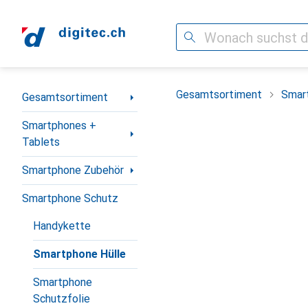
Suche
Navigation nach Kategorien
Gesamtsortiment
Smar
Gesamtsortiment
Smartphones +
Tablets
Smartphone Zubehör
Smartphone Schutz
Handykette
Smartphone Hülle
Smartphone
Schutzfolie