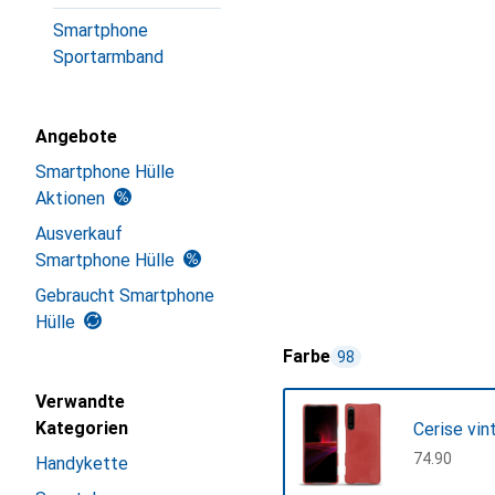
Smartphone
Sportarmband
Angebote
Smartphone Hülle
Aktionen
Ausverkauf
Smartphone Hülle
Gebraucht Smartphone
Hülle
Farbe
98
Verwandte
Kategorien
Cerise vin
CHF
74.90
Handykette