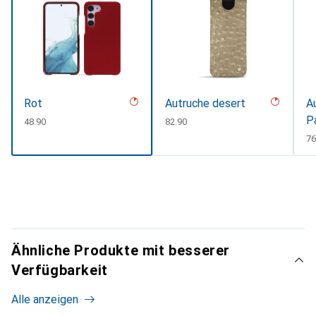
Rot
Autruche desert
A
P
CHF
48.90
CHF
82.90
C
76
Ähnliche Produkte mit besserer
Verfügbarkeit
Alle anzeigen