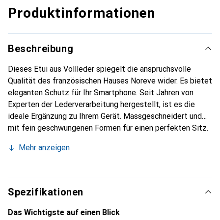
Produktinformationen
Beschreibung
Dieses Etui aus Vollleder spiegelt die anspruchsvolle
Qualität des französischen Hauses Noreve wider. Es bietet
eleganten Schutz für Ihr Smartphone. Seit Jahren von
Experten der Lederverarbeitung hergestellt, ist es die
ideale Ergänzung zu Ihrem Gerät. Massgeschneidert und
mit fein geschwungenen Formen für einen perfekten Sitz.
Ein elegantes Accessoire und das ideale Gewand für Ihr
Mehr anzeigen
Smartphone. Die Marke Noreve ist international für ihre
hochwertigen Produkte bekannt und stets eine gute Wahl
für den anspruchsvollen Kunden.
Spezifikationen
Das Wichtigste auf einen Blick