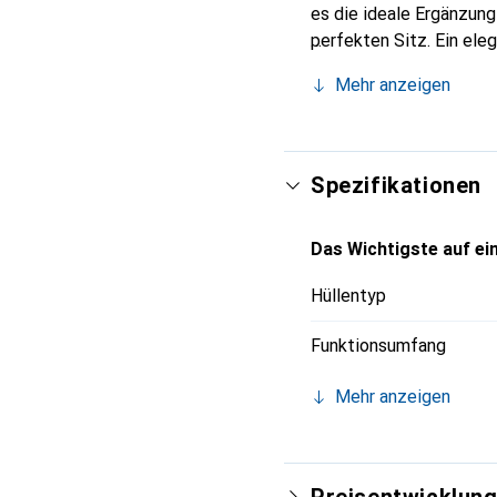
es die ideale Ergänzun
perfekten Sitz. Ein ele
international für ihre 
Mehr anzeigen
Kunden.
Spezifikationen
Das Wichtigste auf ein
Hüllentyp
Funktionsumfang
Mehr anzeigen
Preisentwicklun