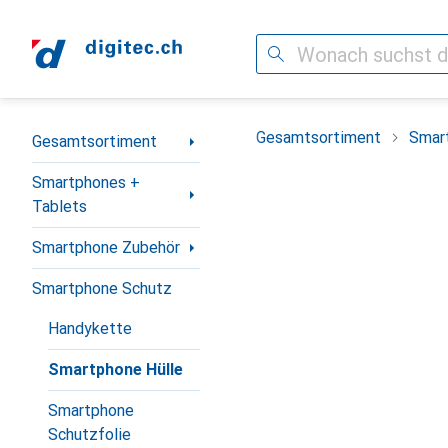
Suche
Navigation nach Kategorien
Gesamtsortiment
Smar
Gesamtsortiment
Smartphones +
Tablets
Smartphone Zubehör
Smartphone Schutz
Handykette
Smartphone Hülle
Smartphone
Schutzfolie