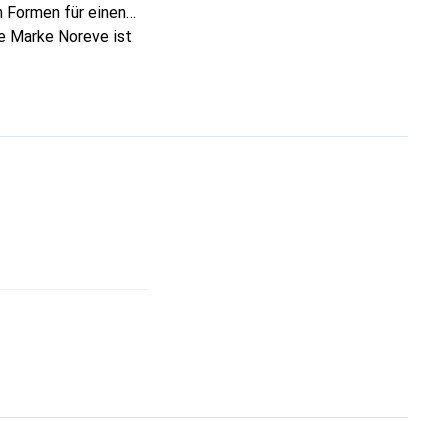
 Formen für einen
ie Marke Noreve ist
 anspruchsvollen