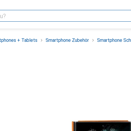
tphones + Tablets
Smartphone Zubehör
Smartphone Sch