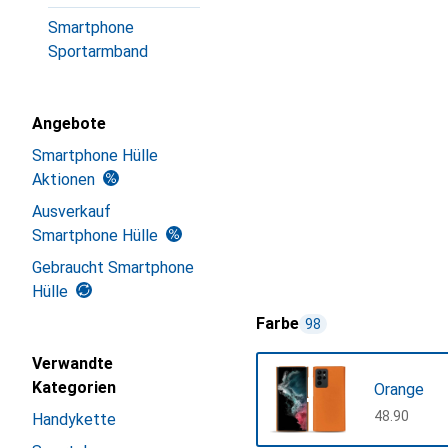
Smartphone
Sportarmband
Angebote
Smartphone Hülle
Aktionen
Ausverkauf
Smartphone Hülle
Gebraucht Smartphone
Hülle
Farbe
98
Verwandte
Kategorien
Orange
CHF
48.90
Handykette