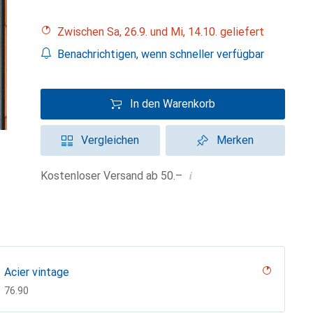
Zwischen Sa, 26.9. und Mi, 14.10. geliefert
Benachrichtigen, wenn schneller verfügbar
In den Warenkorb
Vergleichen
Merken
i
Kostenloser Versand ab 50.–
Acier vintage
CHF
76.90