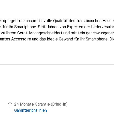
er spiegelt die anspruchsvolle Qualität des französischen Hause
 für Ihr Smartphone. Seit Jahren von Experten der Lederverarbei
g zu Ihrem Gerät. Massgeschneidert und mit fein geschwungenen
gantes Accessoire und das ideale Gewand für Ihr Smartphone. D
hochwertigen Produkte bekannt und stets eine gute Wahl für den
g
24 Monate Garantie (Bring-In)
Garantierichtlinien