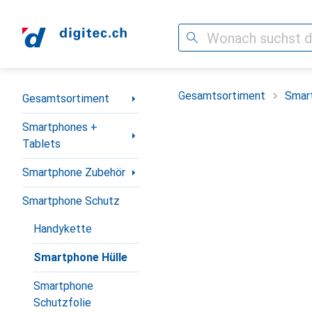
Suche
Navigation nach Kategorien
Gesamtsortiment
Smar
Gesamtsortiment
Smartphones +
Tablets
Smartphone Zubehör
Smartphone Schutz
Handykette
Smartphone Hülle
Smartphone
Schutzfolie