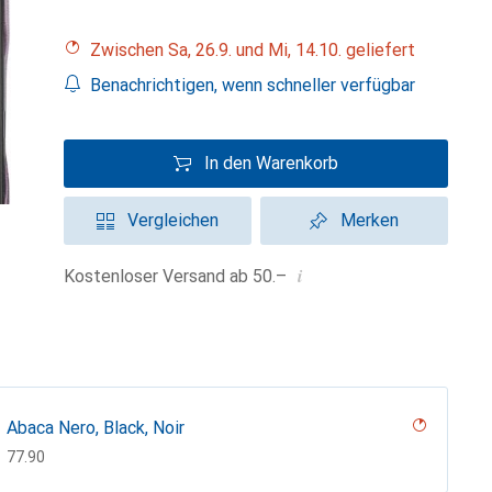
Zwischen Sa, 26.9. und Mi, 14.10. geliefert
Benachrichtigen, wenn schneller verfügbar
In den Warenkorb
Vergleichen
Merken
i
Kostenloser Versand ab 50.–
Abaca Nero, Black, Noir
CHF
77.90