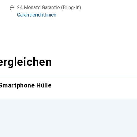
24 Monate Garantie (Bring-In)
Garantierichtlinien
ergleichen
 Smartphone Hülle