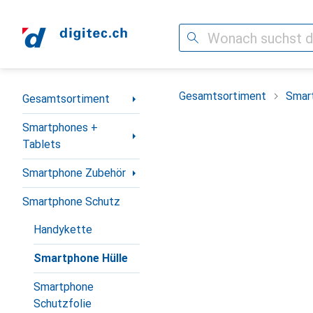
Suche
Navigation nach Kategorien
Gesamtsortiment
Smar
Gesamtsortiment
Smartphones +
Tablets
Smartphone Zubehör
Smartphone Schutz
Handykette
Smartphone Hülle
Smartphone
Schutzfolie