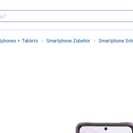
tphones + Tablets
Smartphone Zubehör
Smartphone Sch