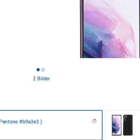
2 Bilder
( Pantone #b9a3e3 )