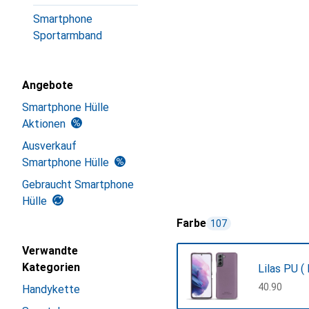
Smartphone
Sportarmband
Angebote
Smartphone Hülle
Aktionen
Ausverkauf
Smartphone Hülle
Gebraucht Smartphone
Hülle
Farbe
107
Verwandte
Kategorien
Lilas PU 
CHF
40.90
Handykette