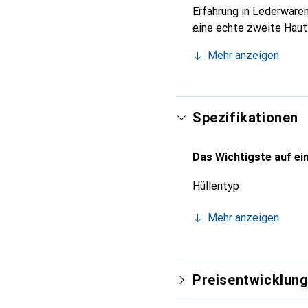
Erfahrung in Lederwaren
eine echte zweite Haut.
International anerkannt
Mehr anzeigen
anspruchsvolle Kundsch
Spezifikationen
Das Wichtigste auf ein
Hüllentyp
Mehr anzeigen
Preisentwicklun