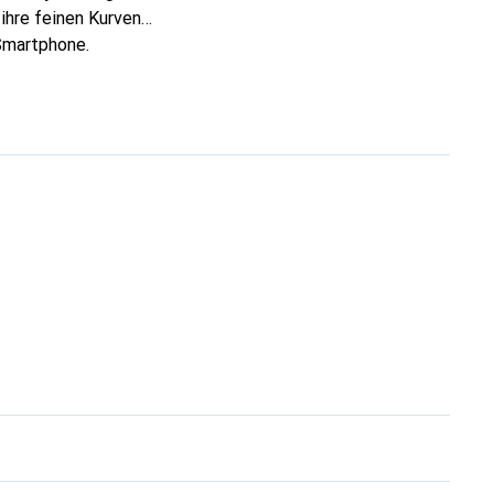
ihre feinen Kurven
 Smartphone.
lässige Wahl für eine