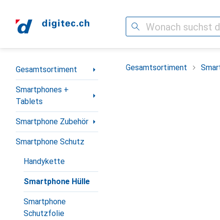
Suche
Navigation nach Kategorien
Gesamtsortiment
Smar
Gesamtsortiment
Smartphones +
Tablets
Smartphone Zubehör
Smartphone Schutz
Handykette
Smartphone Hülle
Smartphone
Schutzfolie