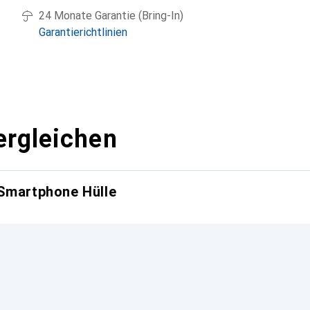
24 Monate Garantie (Bring-In)
Garantierichtlinien
ergleichen
 Smartphone Hülle