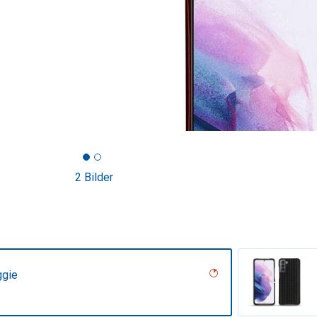
2 Bilder
ggie