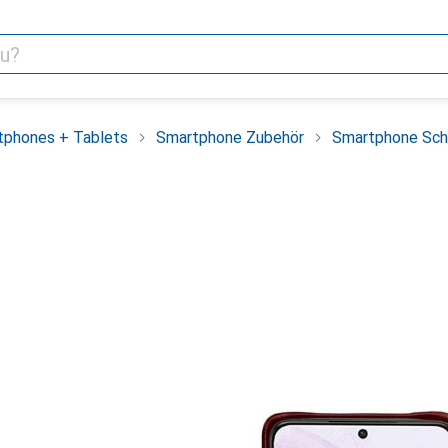
tphones + Tablets
Smartphone Zubehör
Smartphone Sch