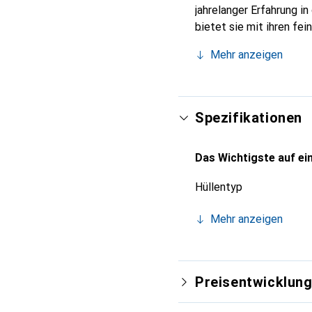
jahrelanger Erfahrung i
bietet sie mit ihren fe
Accessoire für Ihr Smar
Mehr anzeigen
und eine zuverlässige W
Spezifikationen
Das Wichtigste auf ein
Hüllentyp
Mehr anzeigen
Preisentwicklun