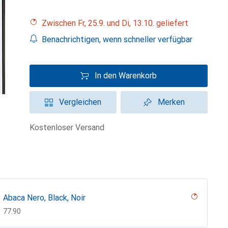
Zwischen Fr, 25.9. und Di, 13.10. geliefert
Benachrichtigen, wenn schneller verfügbar
In den Warenkorb
Vergleichen
Merken
kostenloser Versand
Abaca Nero, Black, Noir
CHF
77.90