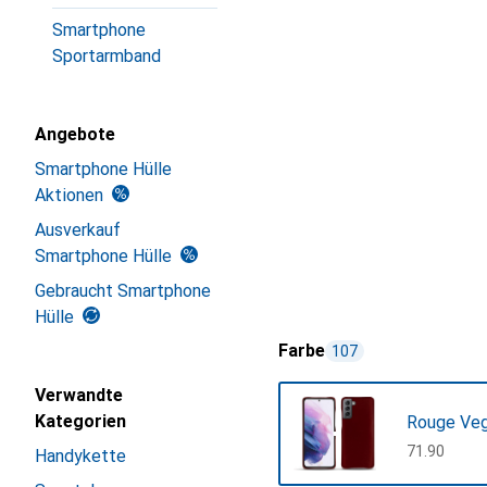
Smartphone
Sportarmband
Angebote
Smartphone Hülle
Aktionen
Ausverkauf
Smartphone Hülle
Gebraucht Smartphone
Hülle
Farbe
107
Verwandte
Kategorien
Rouge Ve
CHF
71.90
Handykette