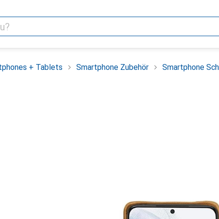
tphones + Tablets
Smartphone Zubehör
Smartphone Sch