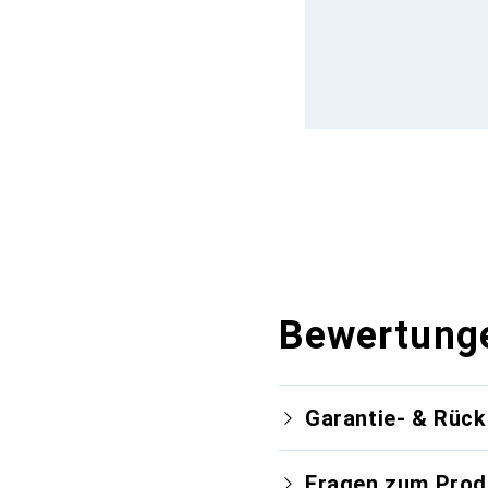
Bewertung
Garantie- & Rüc
Fragen zum Prod