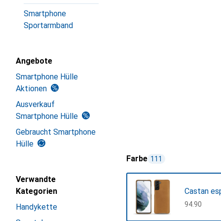
Smartphone
Sportarmband
Angebote
Smartphone Hülle
Aktionen
Ausverkauf
Smartphone Hülle
Gebraucht Smartphone
Hülle
Farbe
111
Verwandte
Kategorien
Castan es
CHF
94.90
Handykette