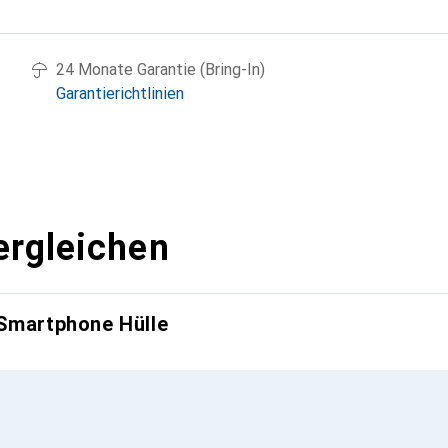
g
24 Monate Garantie (Bring-In)
Garantierichtlinien
ergleichen
 Smartphone Hülle