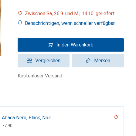
Zwischen Sa, 26.9. und Mi, 14.10. geliefert
Benachrichtigen, wenn schneller verfügbar
In den Warenkorb
Vergleichen
Merken
kostenloser Versand
Abaca Nero, Black, Noir
CHF
77.90