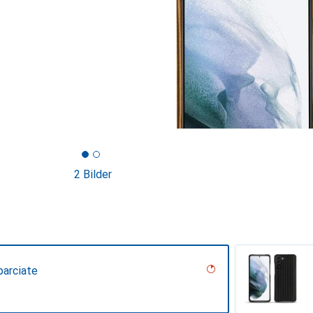
2 Bilder
parciate