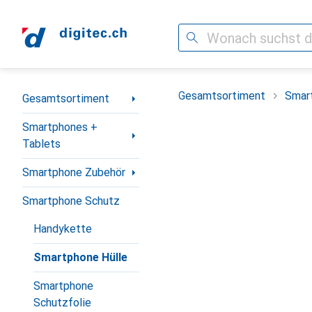
Suche
Navigation nach Kategorien
Gesamtsortiment
Smar
Gesamtsortiment
Smartphones +
Tablets
Smartphone Zubehör
Smartphone Schutz
Handykette
Smartphone Hülle
Smartphone
Schutzfolie