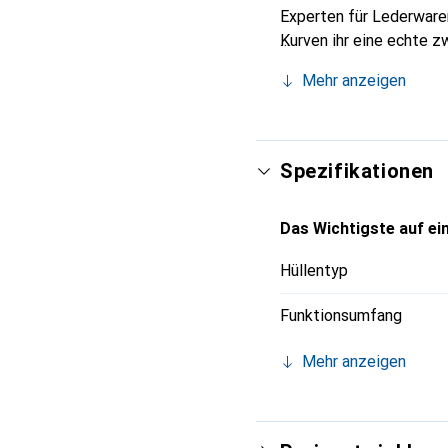
Experten für Lederwaren
Kurven ihr eine echte z
Smartphones. Internatio
Mehr anzeigen
Wahl für eine anspruchs
Spezifikationen
Das Wichtigste auf ein
Hüllentyp
Funktionsumfang
Mehr anzeigen