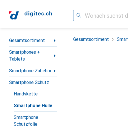
Suche
Navigation nach Kategorien
Gesamtsortiment
Smar
Gesamtsortiment
Smartphones +
Tablets
Smartphone Zubehör
Smartphone Schutz
Handykette
Smartphone Hülle
Smartphone
Schutzfolie