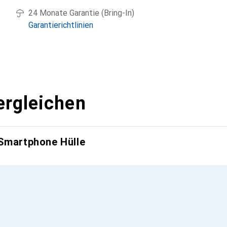
24 Monate Garantie (Bring-In)
Garantierichtlinien
ergleichen
 Smartphone Hülle