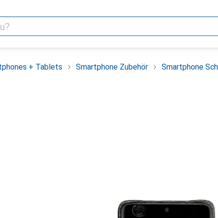
tphones + Tablets
Smartphone Zubehör
Smartphone Sch