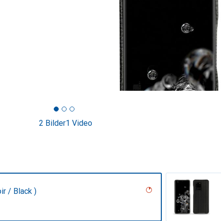
2 Bilder
1 Video
r / Black )