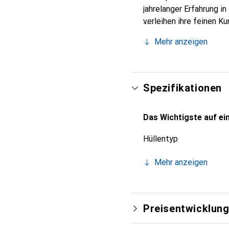
jahrelanger Erfahrung i
verleihen ihre feinen K
Accessoire für Ihr Smar
Mehr anzeigen
eine zuverlässige Wahl 
Spezifikationen
Das Wichtigste auf ein
Hüllentyp
Mehr anzeigen
Preisentwicklun