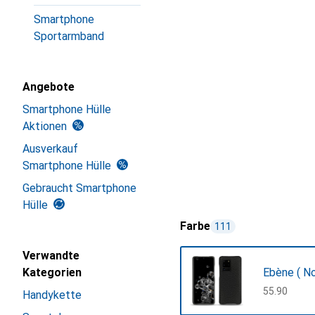
Smartphone
Sportarmband
Angebote
Smartphone Hülle
Aktionen
Ausverkauf
Smartphone Hülle
Gebraucht Smartphone
Hülle
Farbe
111
Verwandte
Kategorien
Ebène ( Noi
CHF
55.90
Handykette