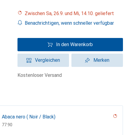
Zwischen Sa, 26.9. und Mi, 14.10. geliefert
Benachrichtigen, wenn schneller verfügbar
In den Warenkorb
Vergleichen
Merken
kostenloser Versand
Abaca nero ( Noir / Black)
CHF
77.90