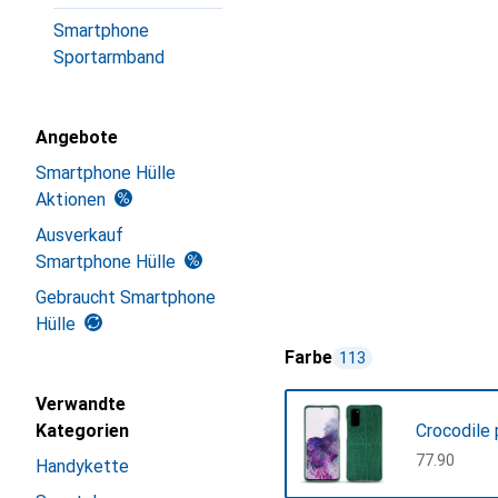
Smartphone
Sportarmband
Angebote
Smartphone Hülle
Aktionen
Ausverkauf
Smartphone Hülle
Gebraucht Smartphone
Hülle
Farbe
113
Verwandte
Kategorien
Crocodile
CHF
77.90
Handykette