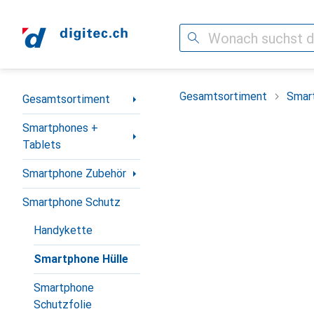
Suche
Navigation nach Kategorien
Gesamtsortiment
Smar
Gesamtsortiment
Smartphones +
Tablets
Smartphone Zubehör
Smartphone Schutz
Handykette
Smartphone Hülle
Smartphone
Schutzfolie