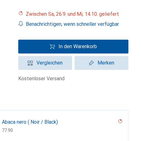
Zwischen Sa, 26.9. und Mi, 14.10. geliefert
Benachrichtigen, wenn schneller verfügbar
In den Warenkorb
Vergleichen
Merken
kostenloser Versand
Abaca nero ( Noir / Black)
CHF
77.90