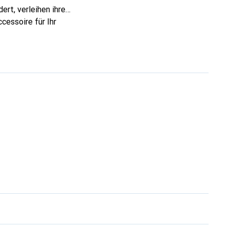
ert, verleihen ihre
cessoire für Ihr
nnt und eine