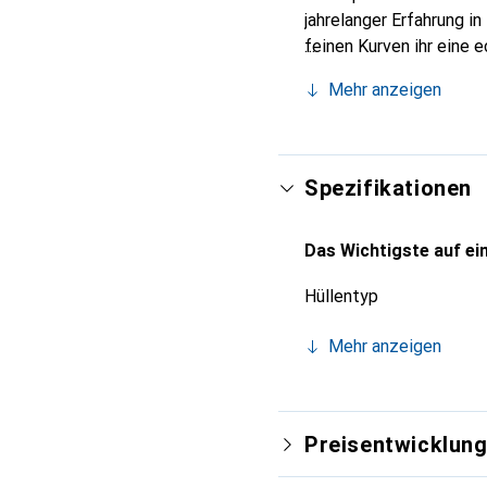
jahrelanger Erfahrung i
feinen Kurven ihr eine 
Smartphone. Die Marke N
Mehr anzeigen
zuverlässige Wahl für ei
Spezifikationen
Das Wichtigste auf ein
Hüllentyp
Mehr anzeigen
Preisentwicklun