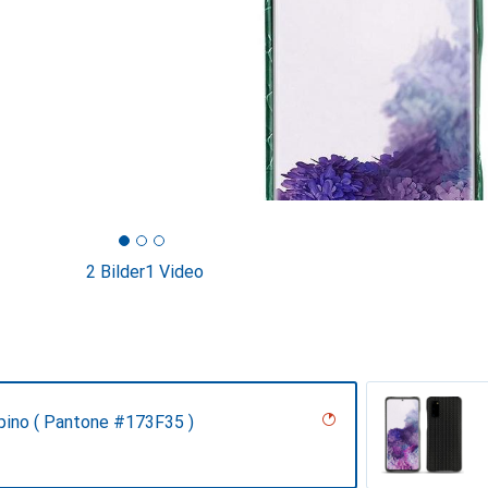
2 Bilder
1 Video
 pino ( Pantone #173F35 )