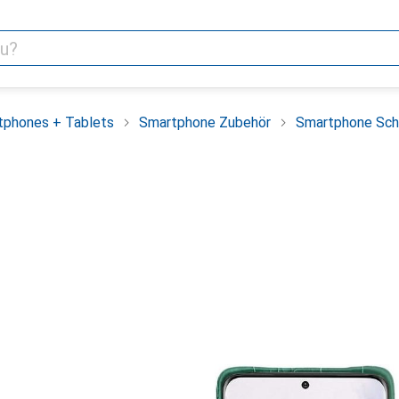
tphones + Tablets
Smartphone Zubehör
Smartphone Sch