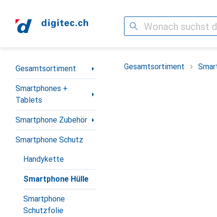
Suche
Navigation nach Kategorien
Gesamtsortiment
Smar
Gesamtsortiment
Smartphones +
Tablets
Smartphone Zubehör
Smartphone Schutz
Handykette
Smartphone Hülle
Smartphone
Schutzfolie