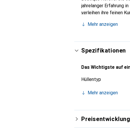
jahrelanger Erfahrung i
verleihen ihre feinen K
Accessoire für Ihr Smar
Mehr anzeigen
und eine zuverlässige W
Spezifikationen
Das Wichtigste auf ein
Hüllentyp
Mehr anzeigen
Preisentwicklun