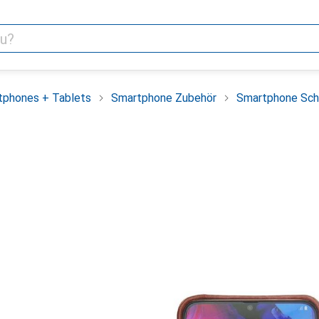
tphones + Tablets
Smartphone Zubehör
Smartphone Sch