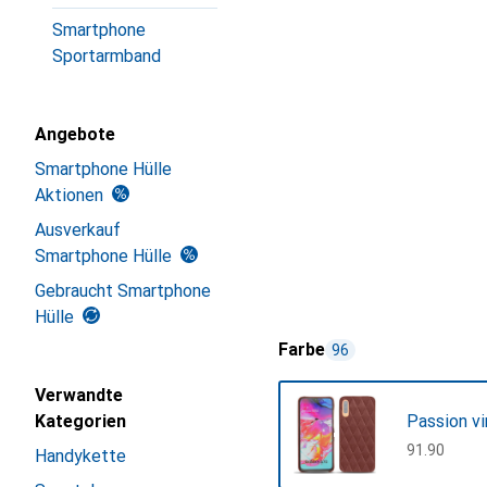
Smartphone
Sportarmband
Angebote
Smartphone Hülle
Aktionen
Ausverkauf
Smartphone Hülle
Gebraucht Smartphone
Hülle
Farbe
96
Verwandte
Kategorien
Passion vi
CHF
91.90
Handykette