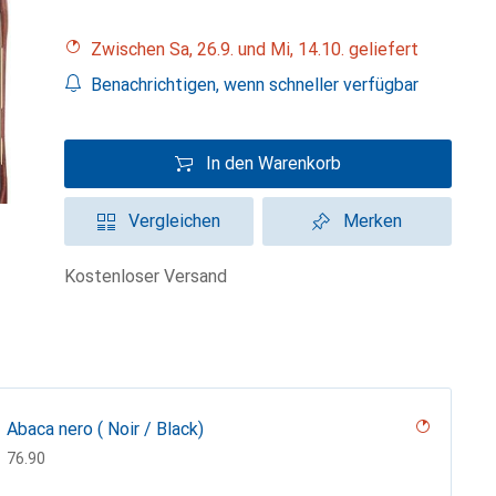
Zwischen Sa, 26.9. und Mi, 14.10. geliefert
Benachrichtigen, wenn schneller verfügbar
In den Warenkorb
Vergleichen
Merken
kostenloser Versand
Abaca nero ( Noir / Black)
CHF
76.90