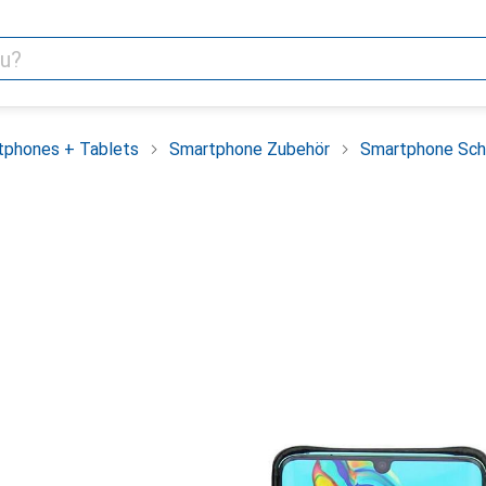
tphones + Tablets
Smartphone Zubehör
Smartphone Sch