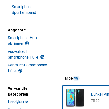
Smartphone
Sportarmband
Angebote
Smartphone Hülle
Aktionen
Ausverkauf
Smartphone Hülle
Gebraucht Smartphone
Hülle
Farbe
98
Verwandte
Kategorien
Dunkel Vi
CHF
75.90
Handykette