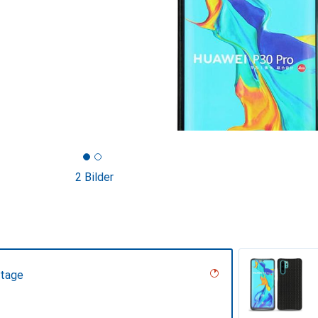
2 Bilder
ntage