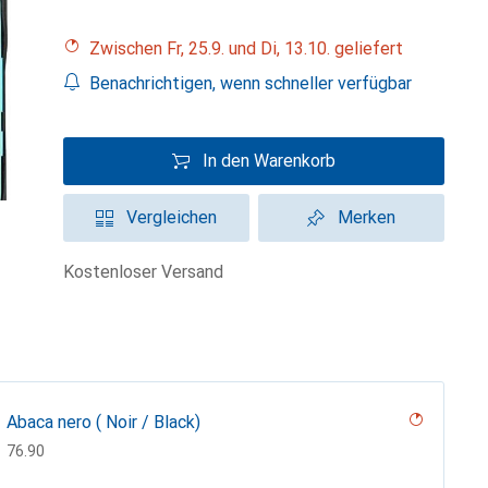
Zwischen Fr, 25.9. und Di, 13.10. geliefert
Benachrichtigen, wenn schneller verfügbar
In den Warenkorb
Vergleichen
Merken
kostenloser Versand
Abaca nero ( Noir / Black)
CHF
76.90