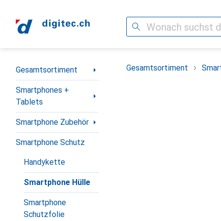
Suche
Navigation nach Kategorien
Gesamtsortiment
Smar
Gesamtsortiment
Smartphones +
Tablets
Smartphone Zubehör
Smartphone Schutz
Handykette
Smartphone Hülle
Smartphone
Schutzfolie