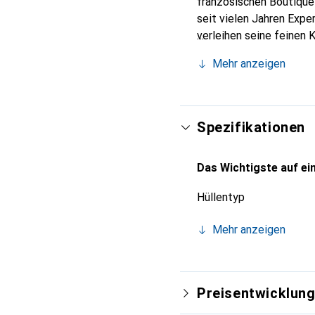
französischen Boutique
seit vielen Jahren Expe
verleihen seine feinen 
Ihres Smartphones. Inte
Mehr anzeigen
sichere Wahl für eine an
Spezifikationen
Das Wichtigste auf ein
Hüllentyp
Mehr anzeigen
Preisentwicklun