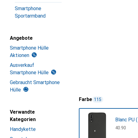
Smartphone
Sportarmband
Angebote
Smartphone Hülle
Aktionen
Ausverkauf
Smartphone Hülle
Gebraucht Smartphone
Hülle
Farbe
115
Verwandte
Kategorien
Blanc PU (
CHF
40.90
Handykette