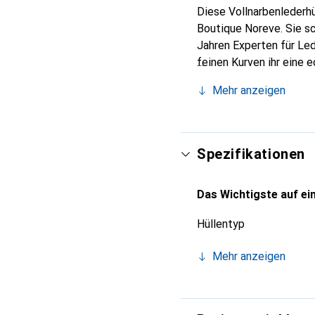
Diese Vollnarbenlederhü
Boutique Noreve. Sie sc
Jahren Experten für Led
feinen Kurven ihr eine 
Smartphone. Internation
Mehr anzeigen
für eine anspruchsvolle 
Spezifikationen
Das Wichtigste auf ein
Hüllentyp
Mehr anzeigen