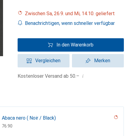
Zwischen Sa, 26.9. und Mi, 14.10. geliefert
Benachrichtigen, wenn schneller verfügbar
In den Warenkorb
Vergleichen
Merken
i
Kostenloser Versand ab 50.–
Abaca nero ( Noir / Black)
CHF
76.90