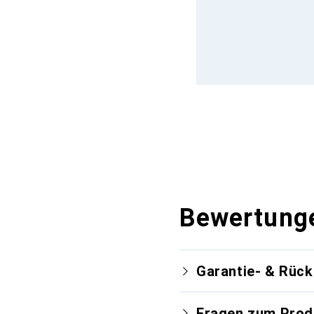
Bewertung
Garantie- & Rüc
Fragen zum Prod