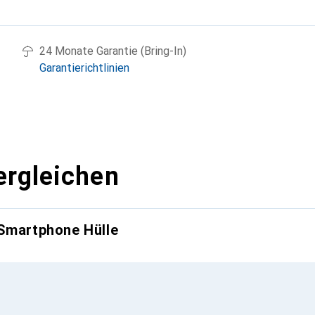
g
24 Monate Garantie (Bring-In)
Garantierichtlinien
ergleichen
 Smartphone Hülle