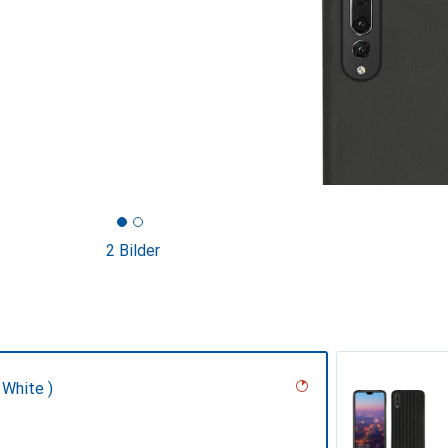
2 Bilder
 White )