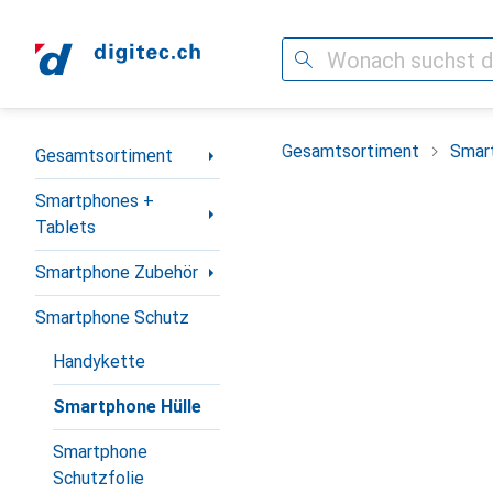
Suche
Navigation nach Kategorien
Gesamtsortiment
Smar
Gesamtsortiment
Smartphones +
Tablets
Smartphone Zubehör
Smartphone Schutz
Handykette
Smartphone Hülle
Smartphone
Schutzfolie