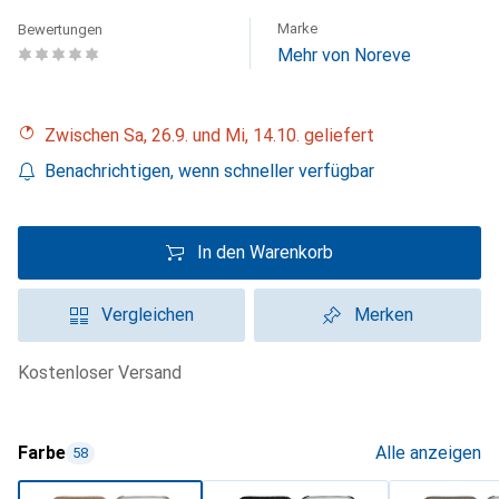
Marke
Bewertungen
Mehr von Noreve
Zwischen Sa, 26.9. und Mi, 14.10. geliefert
Benachrichtigen, wenn schneller verfügbar
In den Warenkorb
Vergleichen
Merken
kostenloser Versand
Farbe
Alle anzeigen
58