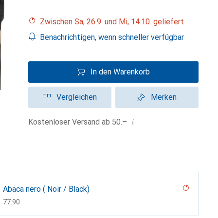
Zwischen Sa, 26.9. und Mi, 14.10. geliefert
Benachrichtigen, wenn schneller verfügbar
In den Warenkorb
Vergleichen
Merken
i
Kostenloser Versand ab 50.–
Abaca nero ( Noir / Black)
CHF
77.90