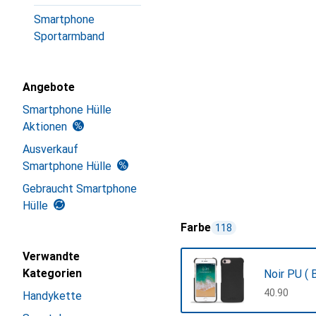
Smartphone
Sportarmband
Angebote
Smartphone Hülle
Aktionen
Ausverkauf
Smartphone Hülle
Gebraucht Smartphone
Hülle
Farbe
118
Verwandte
Kategorien
Noir PU ( B
CHF
40.90
Handykette