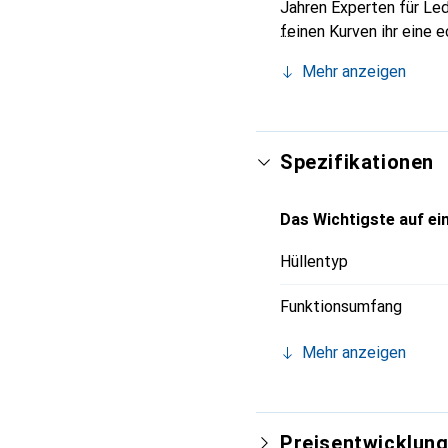
Jahren Experten für Led
feinen Kurven ihr eine 
Smartphone. Internation
Mehr anzeigen
für eine anspruchsvolle
Spezifikationen
Das Wichtigste auf ein
Hüllentyp
Funktionsumfang
Mehr anzeigen
Preisentwicklun