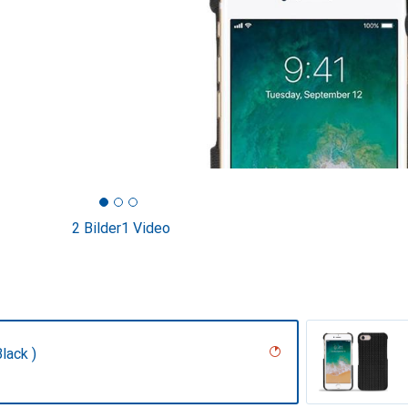
2 Bilder
1 Video
lack )