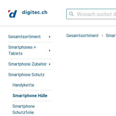
Suche
Navigation nach Kategorien
Gesamtsortiment
Smar
Gesamtsortiment
Smartphones +
Tablets
Smartphone Zubehör
Smartphone Schutz
Handykette
Smartphone Hülle
Smartphone
Schutzfolie