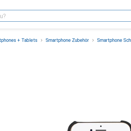
tphones + Tablets
Smartphone Zubehör
Smartphone Sch