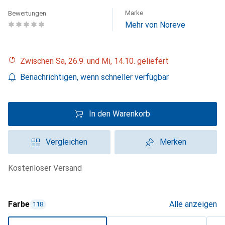
Marke
Bewertungen
Mehr von Noreve
Zwischen Sa, 26.9. und Mi, 14.10. geliefert
Benachrichtigen, wenn schneller verfügbar
In den Warenkorb
Vergleichen
Merken
kostenloser Versand
Farbe
Alle anzeigen
118