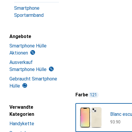
Smartphone
Sportarmband
Angebote
Smartphone Hülle
Aktionen
Ausverkauf
Smartphone Hülle
Gebraucht Smartphone
Hülle
Farbe
121
Verwandte
Kategorien
Blanc esc
CHF
93.90
Handykette