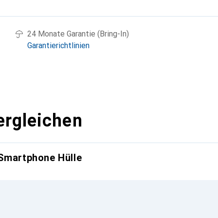
g
24 Monate Garantie (Bring-In)
Garantierichtlinien
ergleichen
 Smartphone Hülle