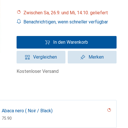
Zwischen Sa, 26.9. und Mi, 14.10. geliefert
Benachrichtigen, wenn schneller verfügbar
In den Warenkorb
Vergleichen
Merken
kostenloser Versand
Abaca nero ( Noir / Black)
CHF
75.90