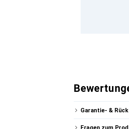
Bewertung
Garantie- & Rüc
Fragen zum Prod