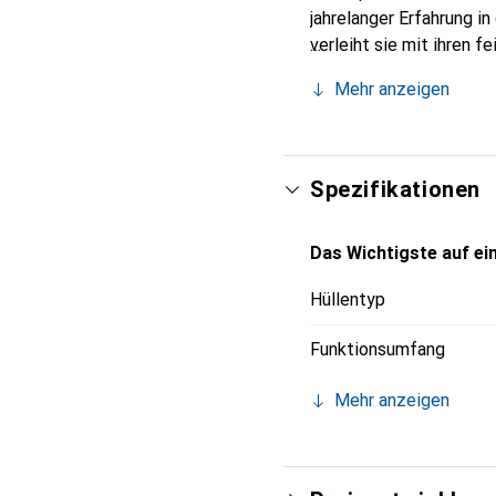
jahrelanger Erfahrung i
verleiht sie mit ihren 
unverzichtbaren Accesso
Mehr anzeigen
und eine zuverlässige W
Spezifikationen
Das Wichtigste auf ein
Hüllentyp
Funktionsumfang
Mehr anzeigen