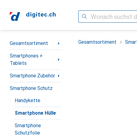
Suche
Navigation nach Kategorien
Gesamtsortiment
Smar
Gesamtsortiment
Smartphones +
Tablets
Smartphone Zubehör
Smartphone Schutz
Handykette
Smartphone Hülle
Smartphone
Schutzfolie