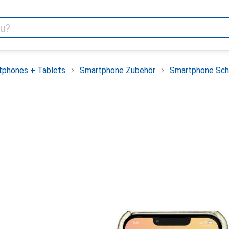
tphones + Tablets
Smartphone Zubehör
Smartphone Sch