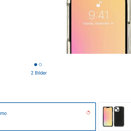
2 Bilder
umo