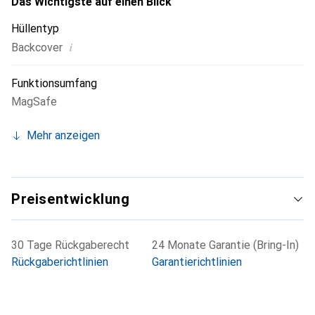
Das Wichtigste auf einen Blick
Hüllentyp
i
Backcover
Funktionsumfang
MagSafe
Mehr anzeigen
Preisentwicklung
30 Tage Rückgaberecht
24 Monate Garantie (Bring-In)
Rückgaberichtlinien
Garantierichtlinien