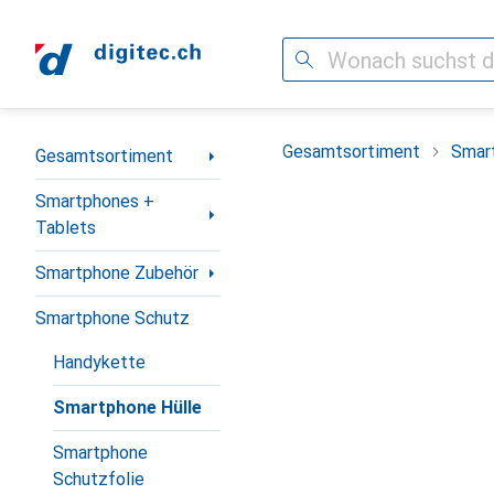
Suche
Navigation nach Kategorien
Gesamtsortiment
Smar
Gesamtsortiment
Smartphones +
Tablets
Smartphone Zubehör
Smartphone Schutz
Handykette
Smartphone Hülle
Smartphone
Schutzfolie