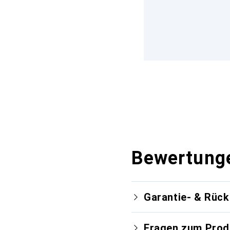
Bewertung
Garantie- & Rüc
Fragen zum Prod