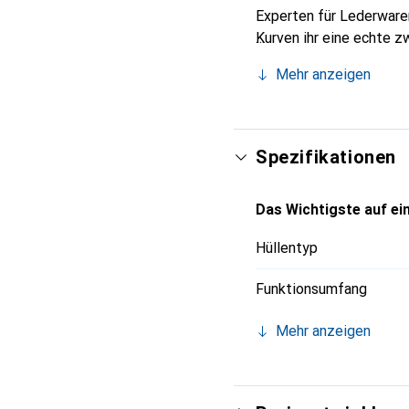
Experten für Lederwaren
Kurven ihr eine echte z
Smartphone. Internation
Mehr anzeigen
für eine anspruchsvolle
Spezifikationen
Das Wichtigste auf ein
Hüllentyp
Funktionsumfang
Mehr anzeigen