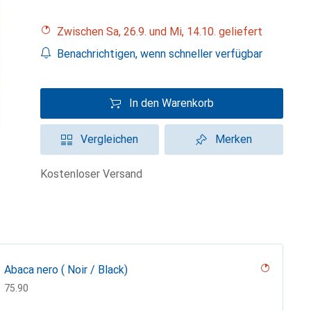
Zwischen Sa, 26.9. und Mi, 14.10. geliefert
Benachrichtigen, wenn schneller verfügbar
In den Warenkorb
Vergleichen
Merken
kostenloser Versand
Abaca nero ( Noir / Black)
CHF
75.90