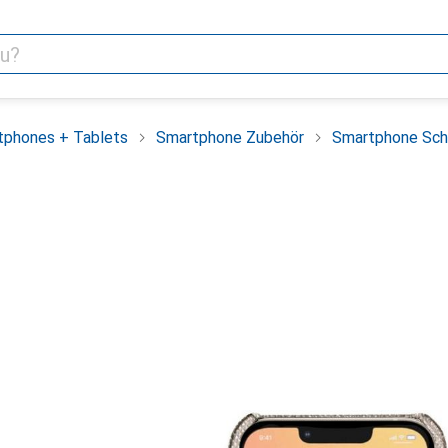
tphones + Tablets
Smartphone Zubehör
Smartphone Sch