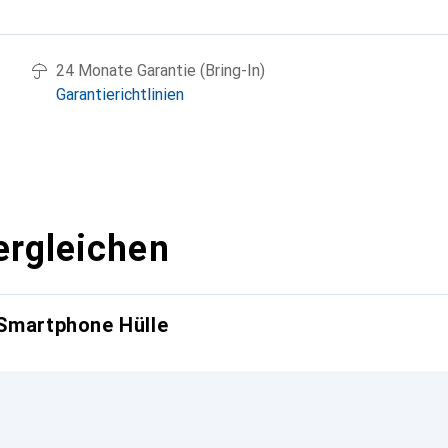
g
24 Monate Garantie (Bring-In)
Garantierichtlinien
ergleichen
 Smartphone Hülle