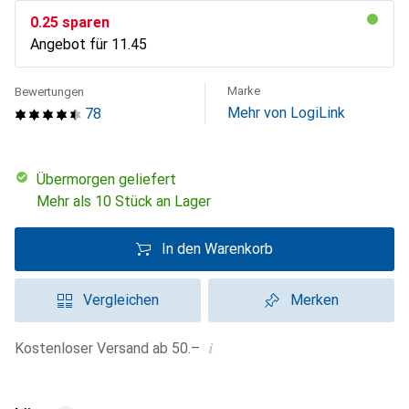
CHF
0.25
sparen
Angebot für
CHF
11.45
Marke
Bewertungen
Mehr von LogiLink
78
übermorgen geliefert
Mehr als 10 Stück an Lager
In den Warenkorb
Vergleichen
Merken
i
Kostenloser Versand ab 50.–