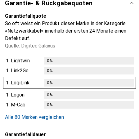
Garantie- & Rückgabequoten
Garantiefallquote
So oft weist ein Produkt dieser Marke in der Kategorie
«Netzwerkkabel» innerhalb der ersten 24 Monate einen
Defekt auf.
Quelle: Digitec Galaxus
1.
Lightwin
0
%
1.
Link2Go
0
%
1.
LogiLink
0
%
1.
Logon
0
%
1.
M-Cab
0
%
Alle 80 Marken vergleichen
Garantiefalldauer