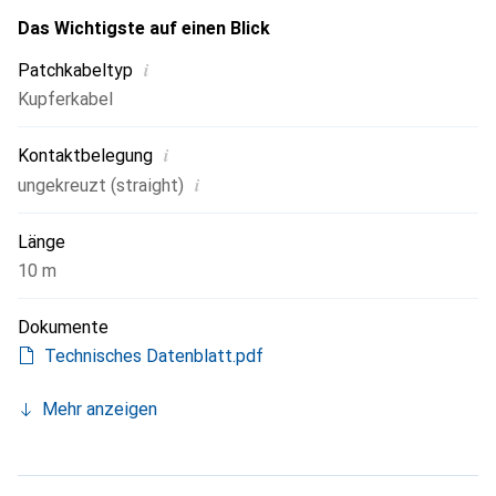
Das Wichtigste auf einen Blick
i
Patchkabeltyp
Kupferkabel
i
Kontaktbelegung
i
ungekreuzt (straight)
Länge
10 m
Dokumente
Technisches Datenblatt.pdf
Mehr anzeigen