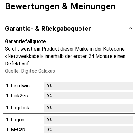
Bewertungen & Meinungen
Garantie- & Rückgabequoten
Garantiefallquote
So oft weist ein Produkt dieser Marke in der Kategorie
«Netzwerkkabel» innerhalb der ersten 24 Monate einen
Defekt auf.
Quelle: Digitec Galaxus
1.
Lightwin
0
%
1.
Link2Go
0
%
1.
LogiLink
0
%
1.
Logon
0
%
1.
M-Cab
0
%