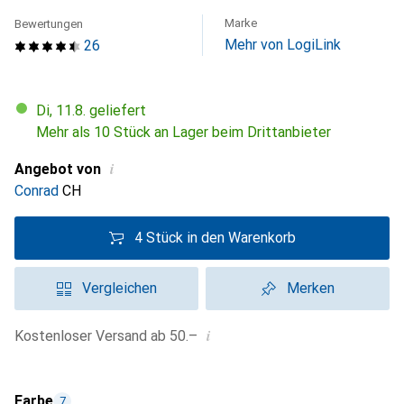
Marke
Bewertungen
Mehr von LogiLink
26
Di, 11.8. geliefert
Mehr als 10 Stück an Lager beim Drittanbieter
i
Angebot von
Conrad
CH
4 Stück in den Warenkorb
Vergleichen
Merken
i
Kostenloser Versand ab 50.–
Farbe
7