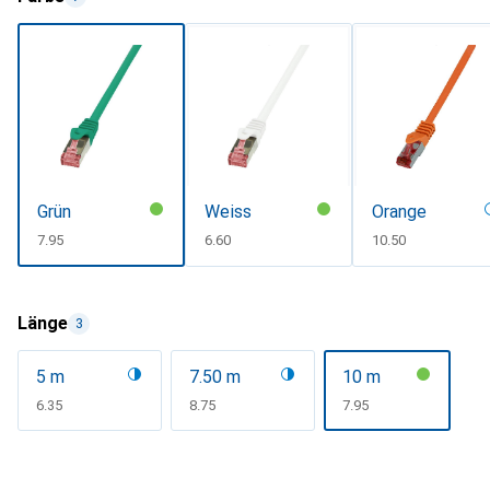
Grün
Weiss
Orange
CHF
7.95
CHF
6.60
CHF
10.50
Länge
3
5 m
7.50 m
10 m
CHF
6.35
CHF
8.75
CHF
7.95