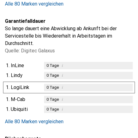
Alle 80 Marken vergleichen
Garantiefalldauer
So lange dauert eine Abwicklung ab Ankunft bei der
Servicestelle bis Wiedererhalt in Arbeitstagen im
Durchschnitt.
Quelle: Digitec Galaxus
1.
InLine
i
0
Tage
1.
Lindy
i
0
Tage
1.
LogiLink
i
0
Tage
1.
M-Cab
i
0
Tage
1.
Ubiquiti
i
0
Tage
Alle 80 Marken vergleichen